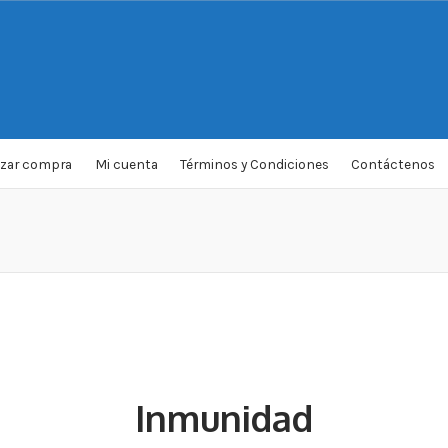
izar compra
Mi cuenta
Términos y Condiciones
Contáctenos
Inmunidad