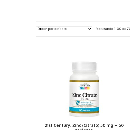
Mostrando 1–30 de 7
21st Century. Zinc (Citrato) 50 mg – 60