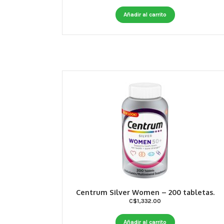
Añadir al carrito
Centrum Silver Women – 200 tabletas.
C$
1,332.00
Añadir al carrito