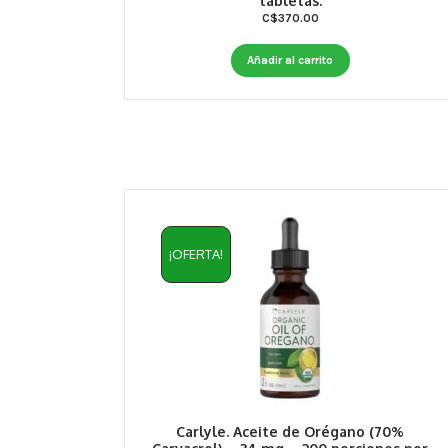
tabletas.
C$
370.00
Añadir al carrito
¡OFERTA!
Carlyle. Aceite de Orégano (70%