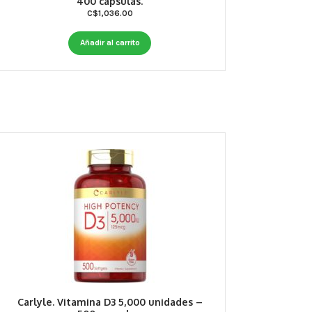
400 capsulas.
C$
1,036.00
Añadir al carrito
Carlyle. Vitamina D3 5,000 unidades –