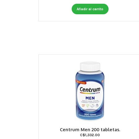
Añadir al carrito
Centrum Men 200 tabletas.
C$
1,332.00