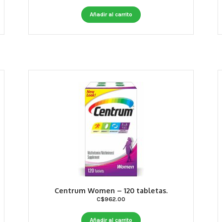
Añadir al carrito
Centrum Women – 120 tabletas.
C$
962.00
Añadir al carrito