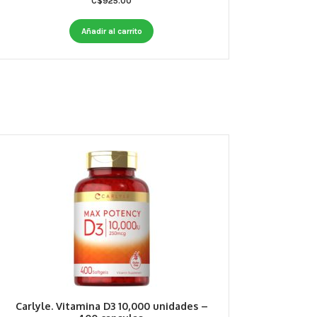
C$
925.00
Añadir al carrito
Carlyle. Vitamina D3 10,000 unidades –