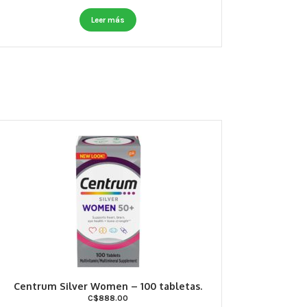
Leer más
Centrum Silver Women – 100 tabletas.
C$
888.00