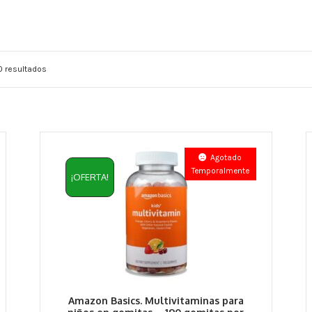
0 resultados
Agotado
Temporalmente
¡OFERTA!
Amazon Basics. Multivitaminas para