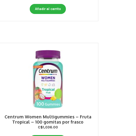
Añadir al carrito
Centrum Women Multigummies – Fruta
Tropical – 100 gomitas por frasco
C$
1,036.00