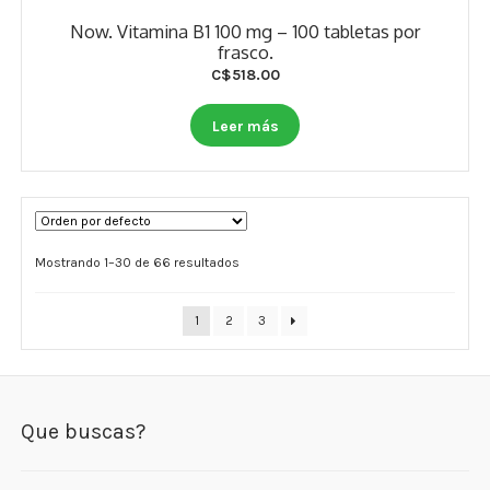
Now. Vitamina B1 100 mg – 100 tabletas por
frasco.
C$
518.00
Leer más
Mostrando 1–30 de 66 resultados
1
2
3
Que buscas?