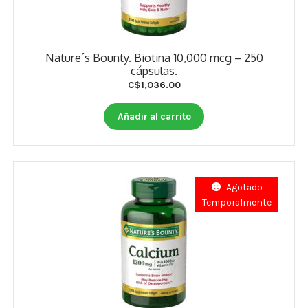
Nature´s Bounty. Biotina 10,000 mcg – 250
cápsulas.
C$
1,036.00
Añadir al carrito
Agotado
Temporalmente