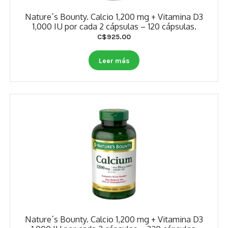
Nature´s Bounty. Calcio 1,200 mg + Vitamina D3
1,000 IU por cada 2 cápsulas – 120 cápsulas.
C$
925.00
Leer más
Nature´s Bounty. Calcio 1,200 mg + Vitamina D3