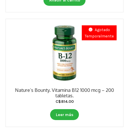
Añadir al carrito
Agotado
Temporalmente
Nature’s Bounty. Vitamina B12 1000 mcg – 200
tabletas.
C$
814.00
Leer más