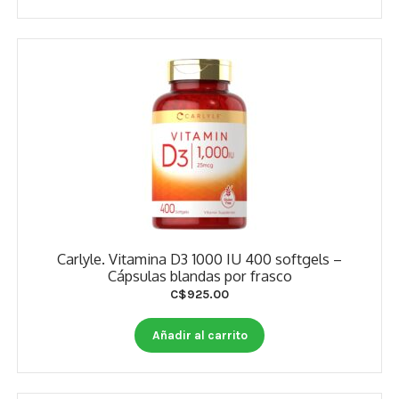
Carlyle. Vitamina D3 1000 IU 400 softgels –
Cápsulas blandas por frasco
C$
925.00
Añadir al carrito