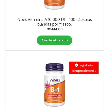
Now. Vitamina A 10,000 UI – 100 cápsulas
blandas por frasco.
C$
444.00
Añadir al carrito
Agotado
Temporalmente