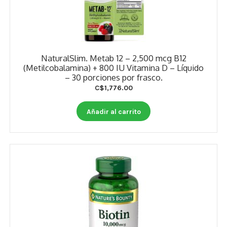
NaturalSlim. Metab 12 – 2,500 mcg B12
(Metilcobalamina) + 800 IU Vitamina D – Líquido
– 30 porciones por frasco.
C$
1,776.00
Añadir al carrito