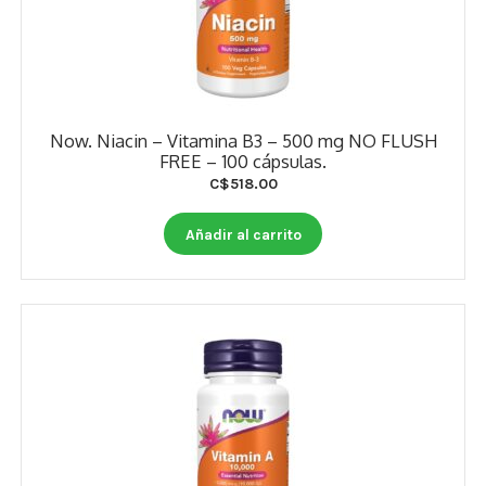
Now. Niacin – Vitamina B3 – 500 mg NO FLUSH
FREE – 100 cápsulas.
C$
518.00
Añadir al carrito