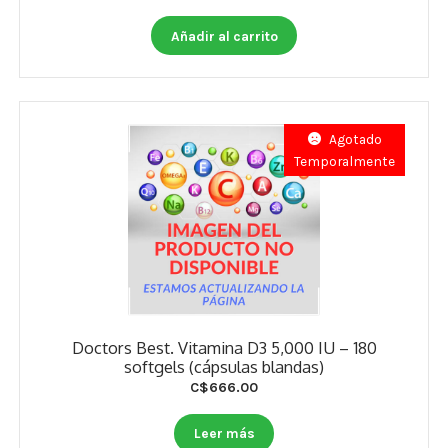
Añadir al carrito
Agotado
Temporalmente
Doctors Best. Vitamina D3 5,000 IU – 180
softgels (cápsulas blandas)
C$
666.00
Leer más