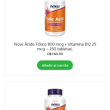
Now. Ácido Fólico 800 mcg + Vitamina B12 25
mcg – 250 tabletas.
C$
740.00
Añadir al carrito