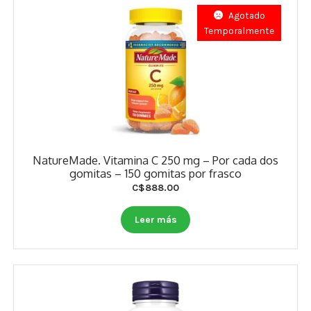
Agotado
Temporalmente
NatureMade. Vitamina C 250 mg – Por cada dos
gomitas – 150 gomitas por frasco
C$
888.00
Leer más