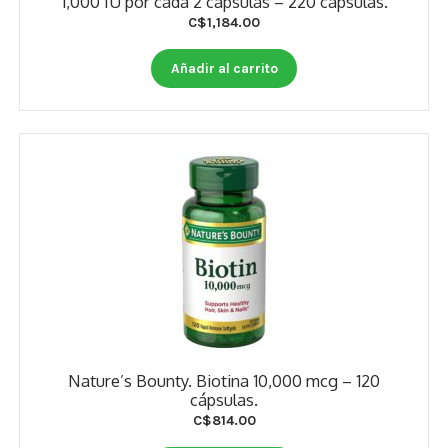
1,000 IU por cada 2 cápsulas – 220 cápsulas.
C$
1,184.00
Añadir al carrito
Nature’s Bounty. Biotina 10,000 mcg – 120
cápsulas.
C$
814.00