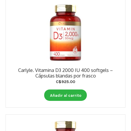
Carlyle. Vitamina D3 2000 IU 400 softgels –
Cápsulas blandas por frasco
C$
925.00
Añadir al carrito