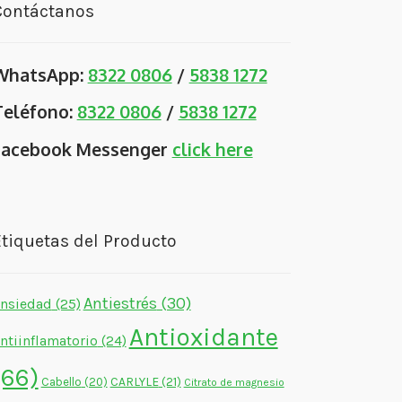
Contáctanos
WhatsApp:
8322 0806
/
5838 1272
Teléfono:
8322 0806
/
5838 1272
Facebook Messenger
click here
tiquetas del Producto
Antiestrés
(30)
nsiedad
(25)
Antioxidante
ntiinflamatorio
(24)
(66)
CARLYLE
(21)
Cabello
(20)
Citrato de magnesio