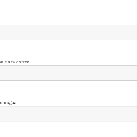
aje a tu correo
Nicaragua