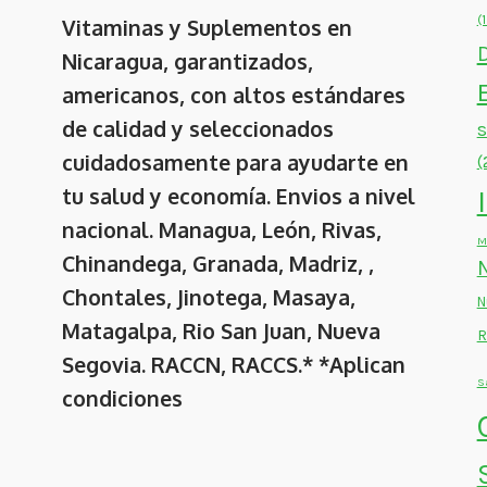
(
Vitaminas y Suplementos en
Nicaragua, garantizados,
americanos, con altos estándares
de calidad y seleccionados
cuidadosamente para ayudarte en
(
tu salud y economía. Envios a nivel
nacional. Managua, León, Rivas,
M
Chinandega, Granada, Madriz, ,
Chontales, Jinotega, Masaya,
N
Matagalpa, Rio San Juan, Nueva
R
Segovia. RACCN, RACCS.* *Aplican
S
condiciones