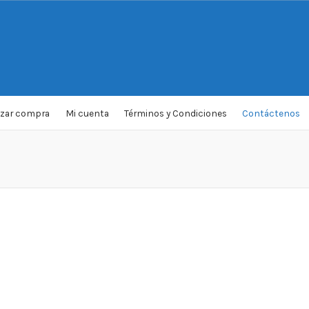
izar compra
Mi cuenta
Términos y Condiciones
Contáctenos