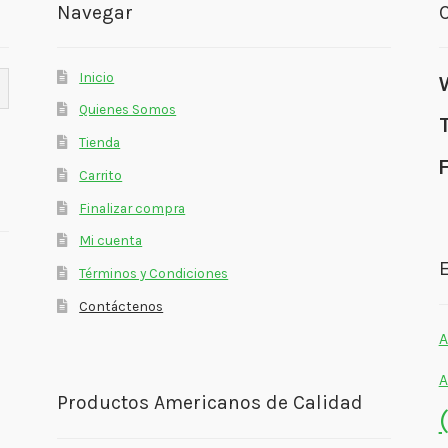
Navegar
Inicio
Quienes Somos
Tienda
Carrito
Finalizar compra
Mi cuenta
E
Términos y Condiciones
Contáctenos
A
A
Productos Americanos de Calidad