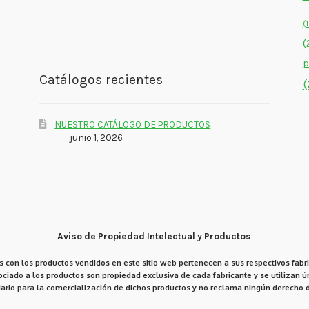
(
(
p
Catálogos recientes
(
NUESTRO CATÁLOGO DE PRODUCTOS
junio 1, 2026
Aviso de Propiedad Intelectual y Productos
 con los productos vendidos en este sitio web pertenecen a sus respectivos fabri
ciado a los productos son propiedad exclusiva de cada fabricante y se utilizan ún
ario para la comercialización de dichos productos y no reclama ningún derecho d