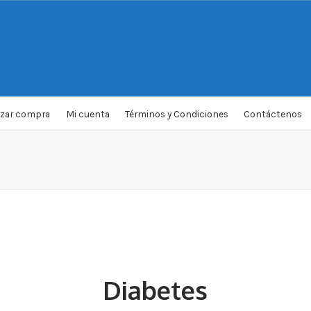
izar compra
Mi cuenta
Términos y Condiciones
Contáctenos
Diabetes