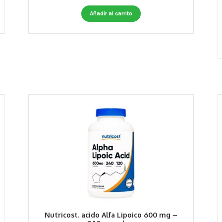
Añadir al carrito
Nutricost. acido Alfa Lipoico 600 mg –