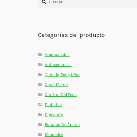
Categorías del producto
Aminoácidos
Antioxidantes
Cabello, Piel y Uñas
Cocó March
Control Del Peso
Diabetes
Digestión
Estados De Ánimo
Minerales