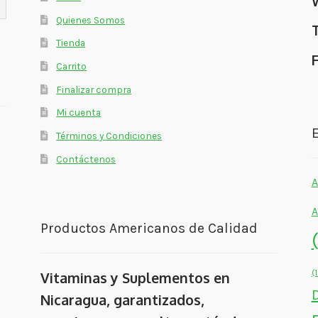
Quienes Somos
Tienda
Carrito
Finalizar compra
Mi cuenta
E
Términos y Condiciones
Contáctenos
A
A
Productos Americanos de Calidad
(
Vitaminas y Suplementos en
Nicaragua, garantizados,