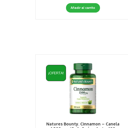
Añadir al carrito
¡OFERTA!
Natures Bounty. Cinnamon – Canela