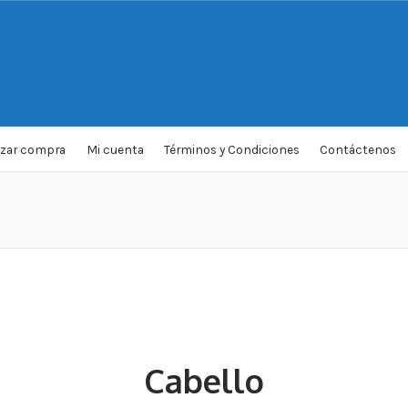
izar compra
Mi cuenta
Términos y Condiciones
Contáctenos
Cabello