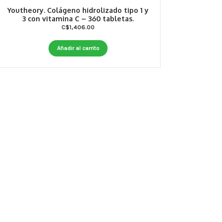
Youtheory. Colágeno hidrolizado tipo 1 y
3 con vitamina C – 360 tabletas.
C$
1,406.00
Añadir al carrito