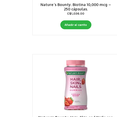
Nature´s Bounty. Biotina 10,000 mcg –
250 cápsulas.
C$
1,036.00
Añadir al carrito