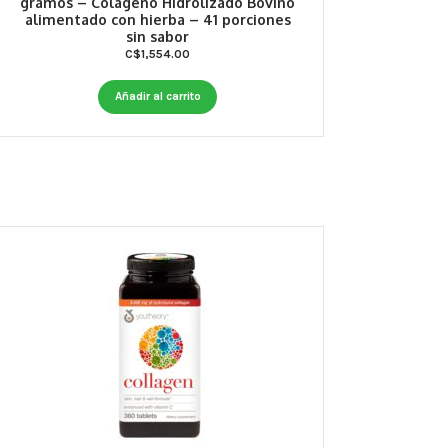
gramos – Colágeno Hidrolizado Bovino
alimentado con hierba – 41 porciones
sin sabor
C$
1,554.00
Añadir al carrito