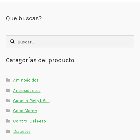
Que buscas?
Buscar:
Categorías del producto
Aminoácidos
Antioxidantes
Cabello, Piel y Uñas
Cocó March
Control Del Peso
Diabetes