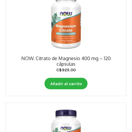
NOW. Citrato de Magnesio 400 mg – 120
cápsulas
C$
925.00
Añadir al carrito