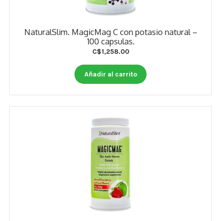
NaturalSlim. MagicMag C con potasio natural –
100 capsulas.
C$
1,258.00
Añadir al carrito