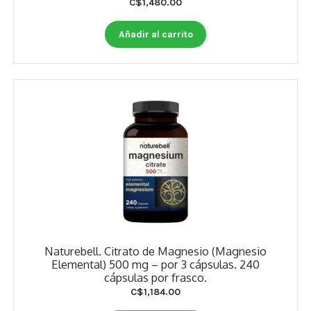
C$
1,480.00
Añadir al carrito
Naturebell. Citrato de Magnesio (Magnesio
Elemental) 500 mg – por 3 cápsulas. 240
cápsulas por frasco.
C$
1,184.00