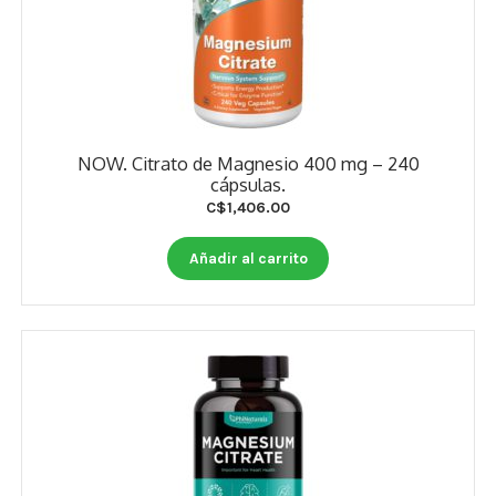
NOW. Citrato de Magnesio 400 mg – 240
cápsulas.
C$
1,406.00
Añadir al carrito