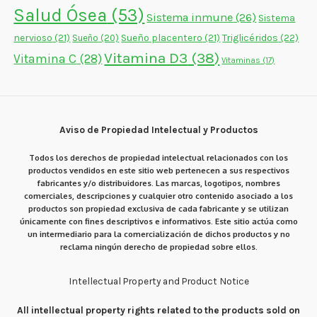
Salud Ósea
(53)
Sistema inmune
(26)
Sistema
nervioso
(21)
Sueño placentero
(21)
Triglicéridos
(22)
Sueño
(20)
Vitamina D3
(38)
Vitamina C
(28)
Vitaminas
(17)
Aviso de Propiedad Intelectual y Productos
Todos los derechos de propiedad intelectual relacionados con los
productos vendidos en este sitio web pertenecen a sus respectivos
fabricantes y/o distribuidores. Las marcas, logotipos, nombres
comerciales, descripciones y cualquier otro contenido asociado a los
productos son propiedad exclusiva de cada fabricante y se utilizan
únicamente con fines descriptivos e informativos. Este sitio actúa como
un intermediario para la comercialización de dichos productos y no
reclama ningún derecho de propiedad sobre ellos.
Intellectual Property and Product Notice
All intellectual property rights related to the products sold on