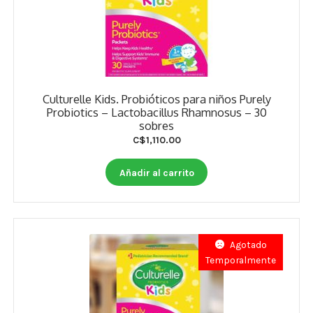
Culturelle Kids. Probióticos para niños Purely
Probiotics – Lactobacillus Rhamnosus – 30
sobres
C$
1,110.00
Añadir al carrito
Agotado
Temporalmente