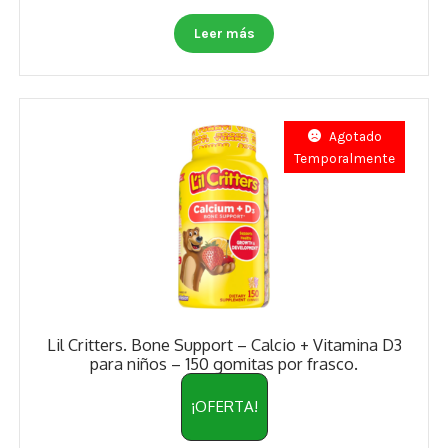
Leer más
Agotado
Temporalmente
Lil Critters. Bone Support – Calcio + Vitamina D3
para niños – 150 gomitas por frasco.
¡OFERTA!