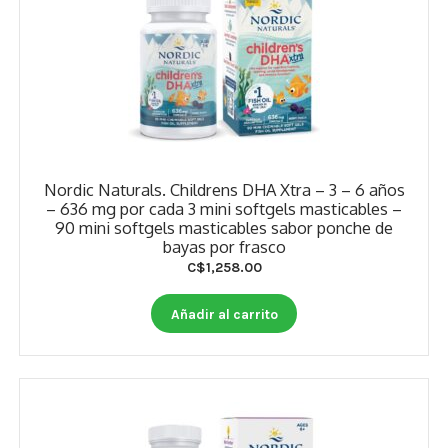
Nordic Naturals. Childrens DHA Xtra – 3 – 6 años
– 636 mg por cada 3 mini softgels masticables –
90 mini softgels masticables sabor ponche de
bayas por frasco
C$
1,258.00
Añadir al carrito