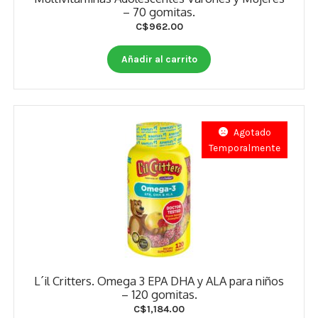
– 70 gomitas.
C$
962.00
Añadir al carrito
Agotado
Temporalmente
L´il Critters. Omega 3 EPA DHA y ALA para niños
– 120 gomitas.
C$
1,184.00