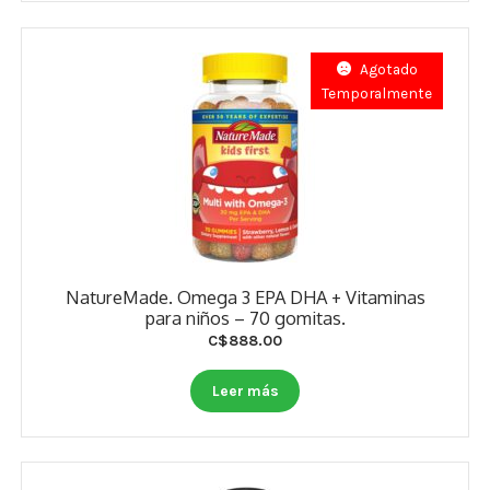
Agotado
Temporalmente
NatureMade. Omega 3 EPA DHA + Vitaminas
para niños – 70 gomitas.
C$
888.00
Leer más