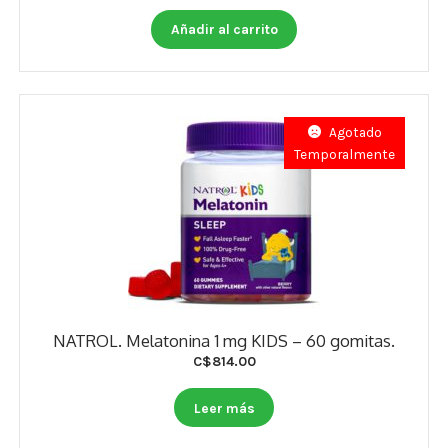
Añadir al carrito
Agotado
Temporalmente
NATROL. Melatonina 1 mg KIDS – 60 gomitas.
C$
814.00
Leer más