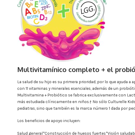
Multivitamínico completo + el probi
La salud de su hijo es su primera prioridad, por lo que ayuda a
con 11 vitaminas y minerales esenciales, además de un probióti
Multivitamina + Probiótico se fabrica exclusivamente con Lac
más estudiada clínicamente en niños.† No sólo Culturelle Kid
pediatras, sino que también es la marca número 1 dada por ped
Los beneficios de apoyo incluyen:
Salud general*Construcción de huesos fuertes*Visión saluda