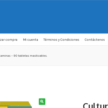
izar compra
Mi cuenta
Términos y Condiciones
Contáctenos
vitaminas – 90 tabletas masticables.
Cultur