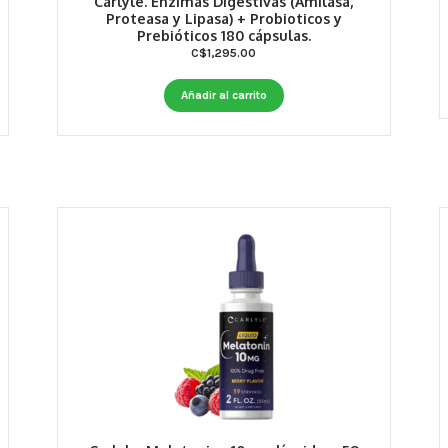
Carlyle. Enzimas Digestivas (Amilasa,
Proteasa y Lipasa) + Probioticos y
Prebióticos 180 cápsulas.
C$
1,295.00
Añadir al carrito