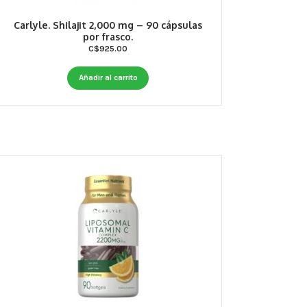
Carlyle. Shilajit 2,000 mg – 90 cápsulas
por frasco.
C$
925.00
Añadir al carrito