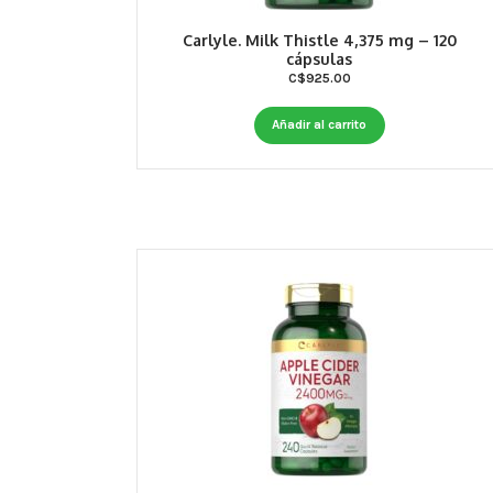
Carlyle. Milk Thistle 4,375 mg – 120
cápsulas
C$
925.00
Añadir al carrito