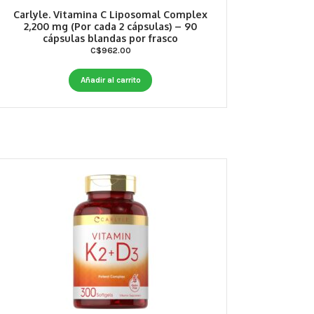
Carlyle. Vitamina C Liposomal Complex
2,200 mg (Por cada 2 cápsulas) – 90
cápsulas blandas por frasco
C$
962.00
Añadir al carrito