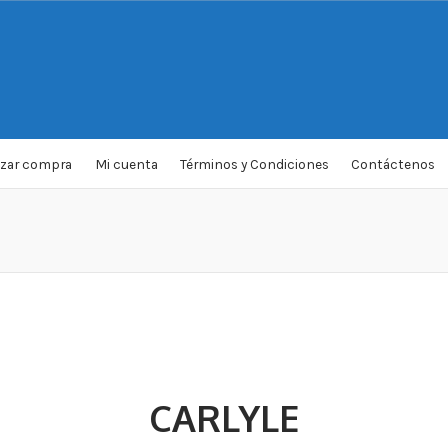
izar compra
Mi cuenta
Términos y Condiciones
Contáctenos
CARLYLE