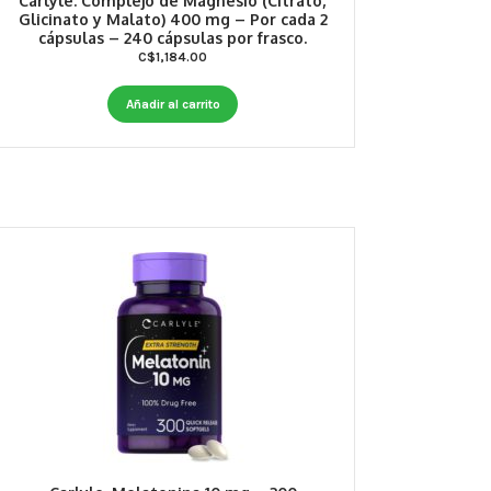
Carlyle. Complejo de Magnesio (Citrato,
Glicinato y Malato) 400 mg – Por cada 2
cápsulas – 240 cápsulas por frasco.
C$
1,184.00
Añadir al carrito