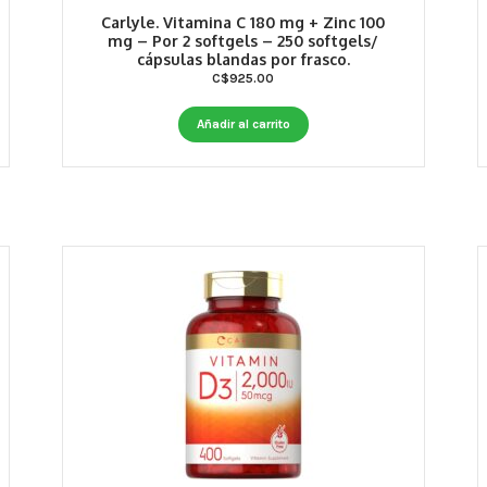
Carlyle. Vitamina C 180 mg + Zinc 100
mg – Por 2 softgels – 250 softgels/
cápsulas blandas por frasco.
C$
925.00
Añadir al carrito