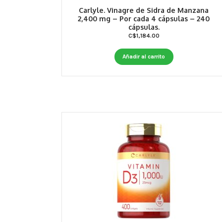
Carlyle. Vinagre de Sidra de Manzana
2,400 mg – Por cada 4 cápsulas – 240
cápsulas.
C$
1,184.00
Añadir al carrito