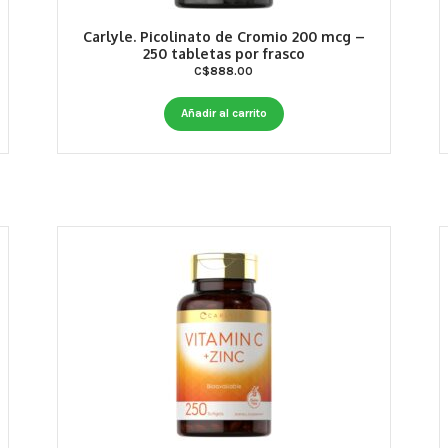
Carlyle. Picolinato de Cromio 200 mcg –
250 tabletas por frasco
C$
888.00
Añadir al carrito