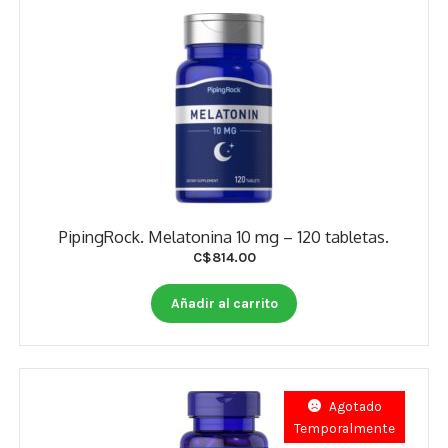
PipingRock. Melatonina 10 mg – 120 tabletas.
C$
814.00
Añadir al carrito
Agotado
Temporalmente