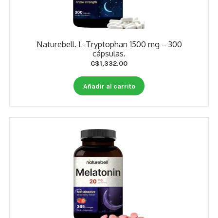
Naturebell. L-Tryptophan 1500 mg – 300
cápsulas.
C$
1,332.00
Añadir al carrito