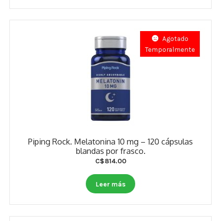
Agotado
Temporalmente
Piping Rock. Melatonina 10 mg – 120 cápsulas
blandas por frasco.
C$
814.00
Leer más