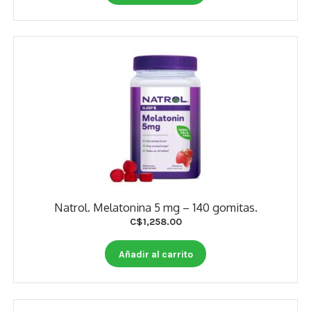
Natrol. Melatonina 5 mg – 140 gomitas.
C$
1,258.00
Añadir al carrito