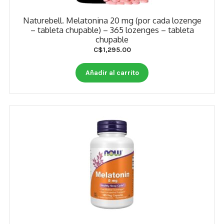
Naturebell. Melatonina 20 mg (por cada lozenge
– tableta chupable) – 365 lozenges – tableta
chupable
C$
1,295.00
Añadir al carrito