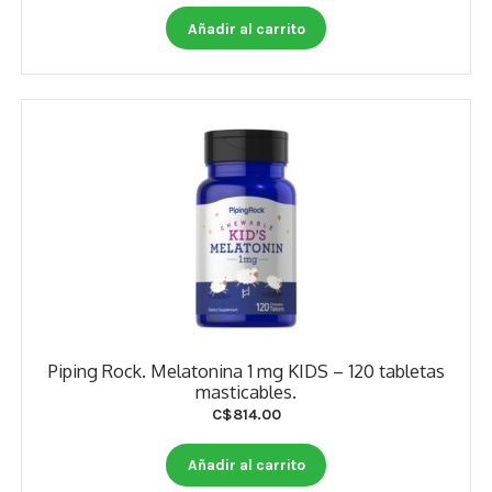
Añadir al carrito
Piping Rock. Melatonina 1 mg KIDS – 120 tabletas
masticables.
C$
814.00
Añadir al carrito