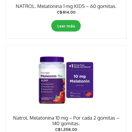
NATROL. Melatonina 1 mg KIDS – 60 gomitas.
C$
814.00
Leer más
Natrol. Melatonina 10 mg – Por cada 2 gomitas –
140 gomitas.
C$
1,258.00