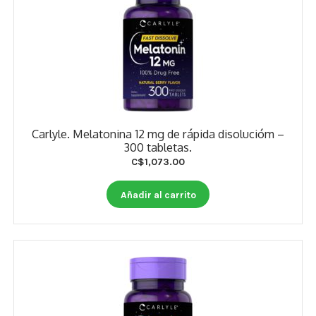
Carlyle. Melatonina 12 mg de rápida disolucióm –
300 tabletas.
C$
1,073.00
Añadir al carrito