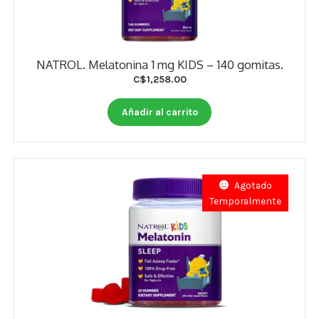
NATROL. Melatonina 1 mg KIDS – 140 gomitas.
C$
1,258.00
Añadir al carrito
Agotado
Temporalmente