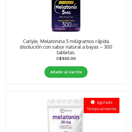
Carlyle. Melatonina 5 miligramos rápida
disolución con sabor natural a bayas – 300
tabletas.
C$
925.00
Añadir al carrito
Agotado
Temporalmente