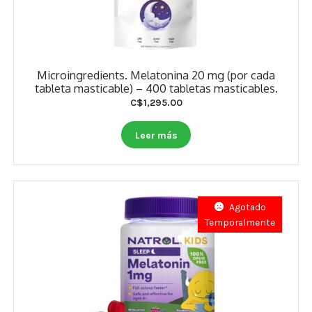
Microingredients. Melatonina 20 mg (por cada
tableta masticable) – 400 tabletas masticables.
C$
1,295.00
Leer más
Agotado
Temporalmente