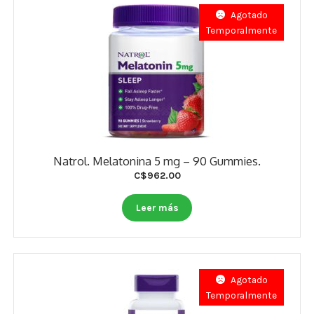
Agotado
Temporalmente
Natrol. Melatonina 5 mg – 90 Gummies.
C$
962.00
Leer más
Agotado
Temporalmente