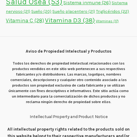
Salud Ósea
(53)
Sistema inmune
(26)
Sistema
nervioso
(21)
Sueño placentero
(21)
Triglicéridos
(22)
Sueño
(20)
Vitamina D3
(38)
Vitamina C
(28)
Vitaminas
(17)
Aviso de Propiedad Intelectual y Productos
Todos los derechos de propiedad intelectual relacionados con los
productos vendidos en este sitio web pertenecen a sus respectivos
fabricantes y/o distribuidores. Las marcas, logotipos, nombres
comerciales, descripciones y cualquier otro contenido asociado a los
productos son propiedad exclusiva de cada fabricante y se utilizan
únicamente con fines descriptivos e informativos. Este sitio actúa como
un intermediario para la comercialización de dichos productos y no
reclama ningún derecho de propiedad sobre ellos.
Intellectual Property and Product Notice
All intellectual property rights related to the products sold on
this website belong to their respective manufacturers and/or