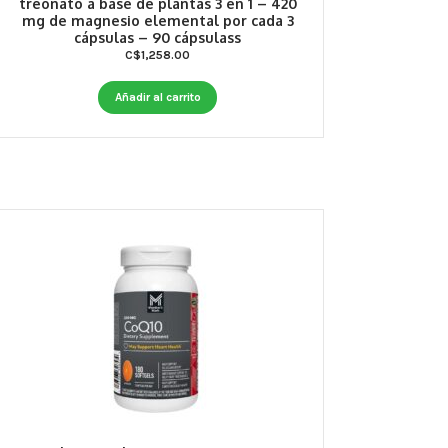
treonato a base de plantas 3 en 1 – 420
mg de magnesio elemental por cada 3
cápsulas – 90 cápsulass
C$
1,258.00
Añadir al carrito