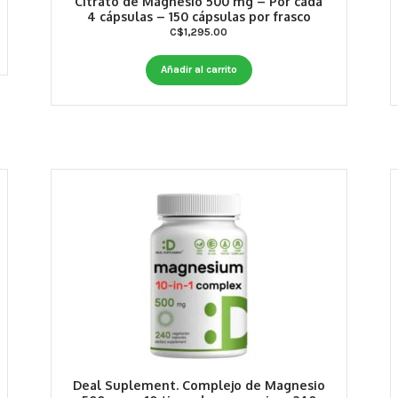
Citrato de Magnesio 500 mg – Por cada
4 cápsulas – 150 cápsulas por frasco
C$
1,295.00
Añadir al carrito
Deal Suplement. Complejo de Magnesio