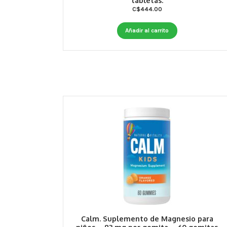
tabletas.
C$
444.00
Añadir al carrito
Calm. Suplemento de Magnesio para