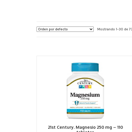
Mostrando 1–30 de 7
21st Century. Magnesio 250 mg – 110