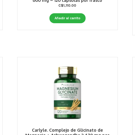
600 mg – 120 cápsulas por frasco
C$
1,110.00
Añadir al carrito
Carlyle. Complejo de Glicinato de