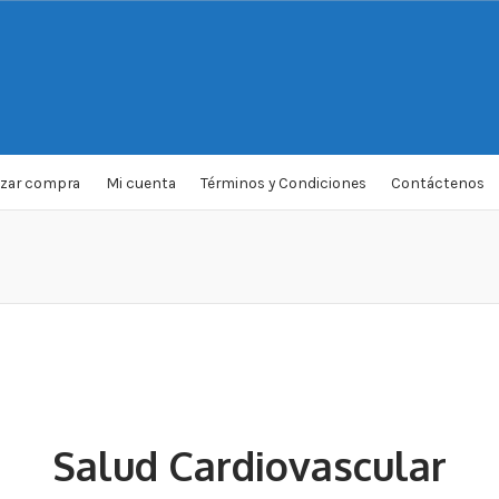
izar compra
Mi cuenta
Términos y Condiciones
Contáctenos
Salud Cardiovascular