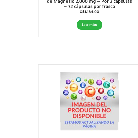
de Magnesio 2,000 mg – Por 3 cápsulas
– 72 cápsulas por frasco
C$
1,184.00
Leer más