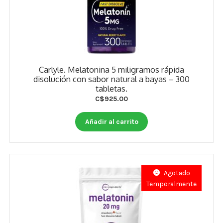
Carlyle. Melatonina 5 miligramos rápida
disolución con sabor natural a bayas – 300
tabletas.
C$
925.00
Añadir al carrito
Agotado
Temporalmente