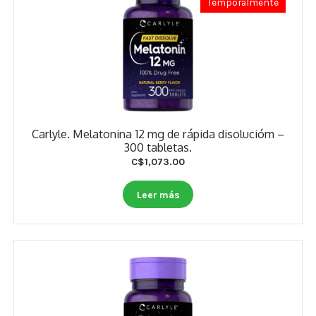
Temporalmente
Carlyle. Melatonina 12 mg de rápida disolucióm –
300 tabletas.
C$
1,073.00
Leer más