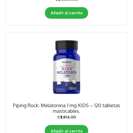
Añadir al carrito
Piping Rock. Melatonina 1 mg KIDS – 120 tabletas
masticables.
C$
814.00
Añadir al carrito