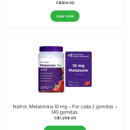
C$
814.00
Leer más
Natrol. Melatonina 10 mg – Por cada 2 gomitas –
140 gomitas.
C$
1,258.00