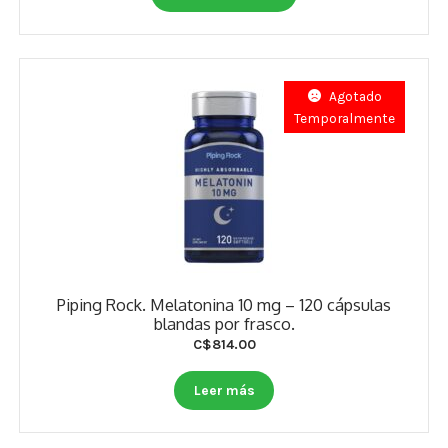
Agotado
Temporalmente
Piping Rock. Melatonina 10 mg – 120 cápsulas
blandas por frasco.
C$
814.00
Leer más