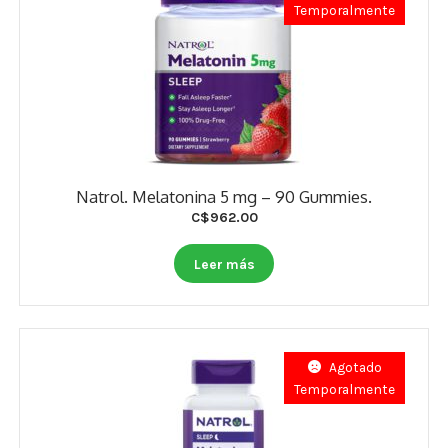
Temporalmente
Natrol. Melatonina 5 mg – 90 Gummies.
C$
962.00
Leer más
Agotado
Temporalmente