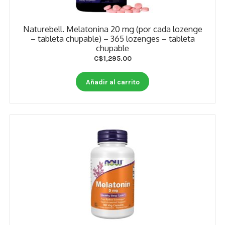
Naturebell. Melatonina 20 mg (por cada lozenge
– tableta chupable) – 365 lozenges – tableta
chupable
C$
1,295.00
Añadir al carrito