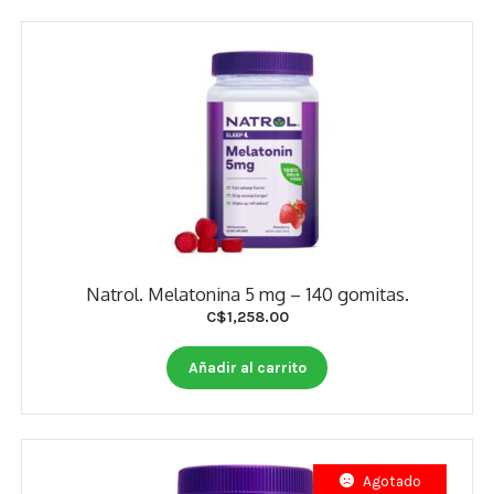
Natrol. Melatonina 5 mg – 140 gomitas.
C$
1,258.00
Añadir al carrito
Agotado