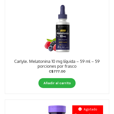
Carlyle. Melatonina 10 mg líquida – 59 ml – 59
porciones por frasco
C$
777.00
Añadir al carrito
Agotado