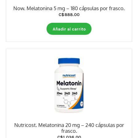
Now. Melatonina 5 mg – 180 cápsulas por frasco.
C$
888.00
Añadir al carrito
Nutricost. Melatonina 20 mg – 240 cápsulas por
frasco.
C$
1,036.00