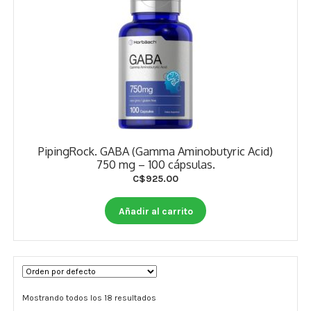
PipingRock. GABA (Gamma Aminobutyric Acid)
750 mg – 100 cápsulas.
C$
925.00
Añadir al carrito
Mostrando todos los 18 resultados