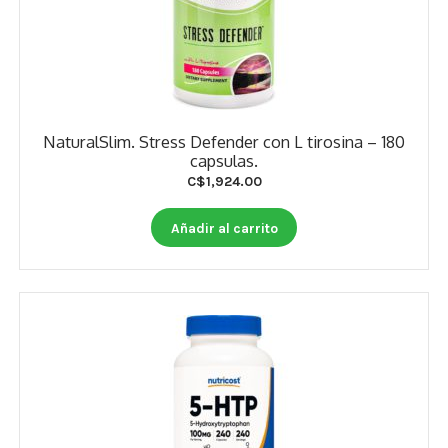
NaturalSlim. Stress Defender con L tirosina – 180
capsulas.
C$
1,924.00
Añadir al carrito