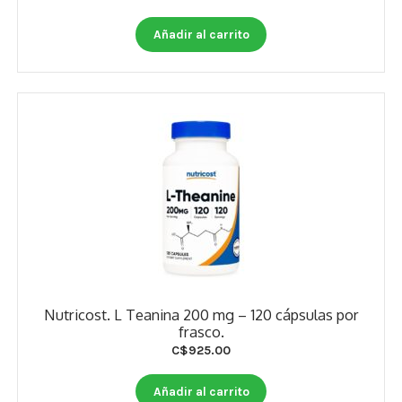
Añadir al carrito
Nutricost. L Teanina 200 mg – 120 cápsulas por
frasco.
C$
925.00
Añadir al carrito