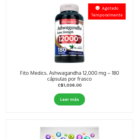
Agotado
Temporalmente
Fito Medics. Ashwagandha 12,000 mg – 180
cápsulas por frasco
C$
1,036.00
Leer más