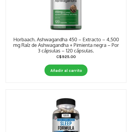
Horbaach. Ashwagandha 450 – Extracto – 4,500
mg Raíz de Ashwagandha + Pimienta negra – Por
3 cápsulas – 120 cápsulas.
C$
925.00
Añadir al carrito