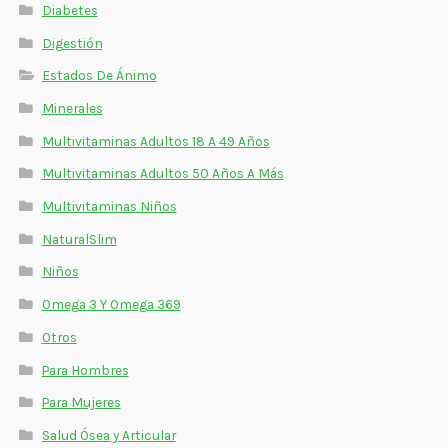
Diabetes
Digestión
Estados De Ánimo
Minerales
Multivitaminas Adultos 18 A 49 Años
Multivitaminas Adultos 50 Años A Más
Multivitaminas Niños
NaturalSlim
Niños
Omega 3 Y Omega 369
Otros
Para Hombres
Para Mujeres
Salud Ósea y Articular