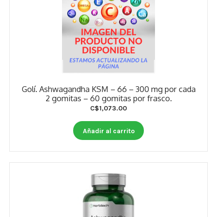
Golí. Ashwagandha KSM – 66 – 300 mg por cada
2 gomitas – 60 gomitas por frasco.
C$
1,073.00
Añadir al carrito