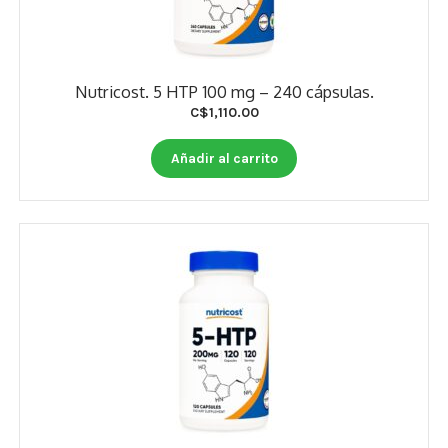
Nutricost. 5 HTP 100 mg – 240 cápsulas.
C$
1,110.00
Añadir al carrito