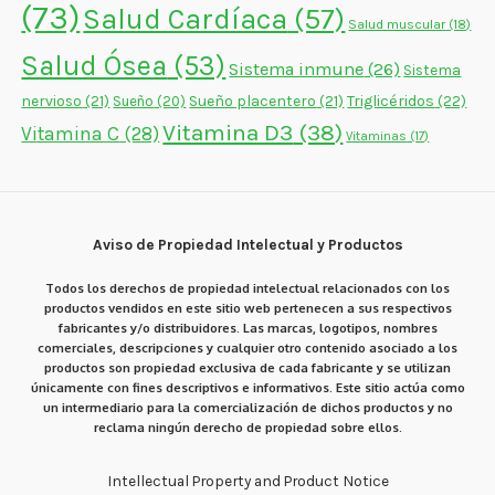
(73)
Salud Cardíaca
(57)
Salud muscular
(18)
Salud Ósea
(53)
Sistema inmune
(26)
Sistema
nervioso
(21)
Sueño placentero
(21)
Triglicéridos
(22)
Sueño
(20)
Vitamina D3
(38)
Vitamina C
(28)
Vitaminas
(17)
Aviso de Propiedad Intelectual y Productos
Todos los derechos de propiedad intelectual relacionados con los
productos vendidos en este sitio web pertenecen a sus respectivos
fabricantes y/o distribuidores. Las marcas, logotipos, nombres
comerciales, descripciones y cualquier otro contenido asociado a los
productos son propiedad exclusiva de cada fabricante y se utilizan
únicamente con fines descriptivos e informativos. Este sitio actúa como
un intermediario para la comercialización de dichos productos y no
reclama ningún derecho de propiedad sobre ellos.
Intellectual Property and Product Notice