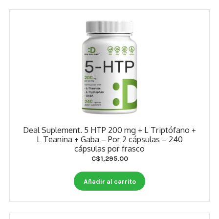
Deal Suplement. 5 HTP 200 mg + L Triptófano +
L Teanina + Gaba – Por 2 cápsulas – 240
cápsulas por frasco
C$
1,295.00
Añadir al carrito