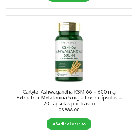
Carlyle. Ashwagandha KSM 66 – 600 mg
Extracto + Melatonina 5 mg – Por 2 cápsulas –
70 cápsulas por frasco
C$
888.00
Añadir al carrito