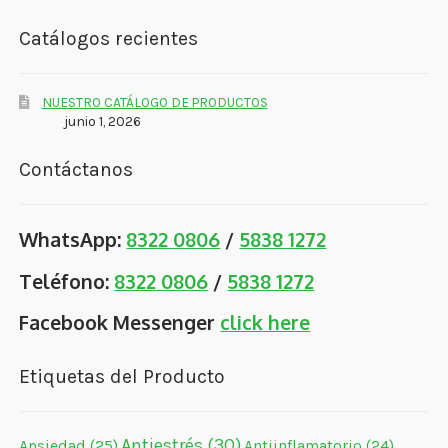
Catálogos recientes
NUESTRO CATÁLOGO DE PRODUCTOS
junio 1, 2026
Contáctanos
WhatsApp:
8322 0806
/
5838 1272
Teléfono:
8322 0806
/
5838 1272
Facebook Messenger
click here
Etiquetas del Producto
Antiestrés
(30)
Ansiedad
(25)
Antiinflamatorio
(24)