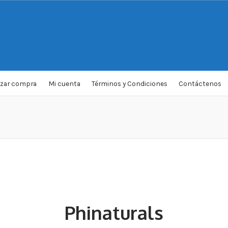
izar compra
Mi cuenta
Términos y Condiciones
Contáctenos
Phinaturals