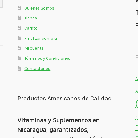
Quienes Somos
Tienda
Carrito
Finalizar compra
Mi cuenta
E
Términos y Condiciones
Contáctenos
A
A
Productos Americanos de Calidad
(
Vitaminas y Suplementos en
Nicaragua, garantizados,