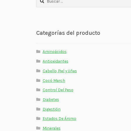
Categorías del producto
Aminoácidos
Antioxidantes
Cabello, Piel y Uñas
Cocó March
Control Del Peso
Diabetes
Digestión
Estados De Ánimo
Minerales