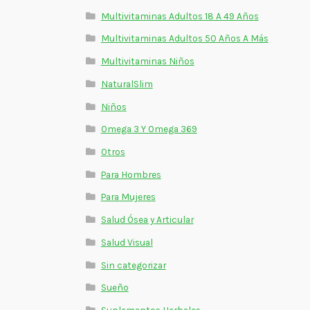
Multivitaminas Adultos 18 A 49 Años
Multivitaminas Adultos 50 Años A Más
Multivitaminas Niños
NaturalSlim
Niños
Omega 3 Y Omega 369
Otros
Para Hombres
Para Mujeres
Salud Ósea y Articular
Salud Visual
Sin categorizar
Sueño
Suplementos Herbales