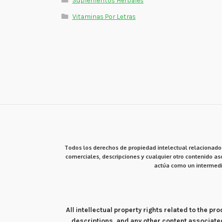
Vitaminas Por Letras
Todos los derechos de propiedad intelectual relacionados
comerciales, descripciones y cualquier otro contenido aso
actúa como un intermedi
All intellectual property rights related to the 
descriptions, and any other content associate