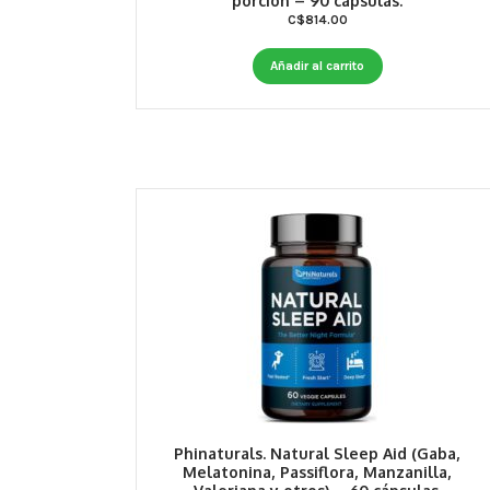
porción – 90 cápsulas.
C$
814.00
Añadir al carrito
Phinaturals. Natural Sleep Aid (Gaba,
Melatonina, Passiflora, Manzanilla,