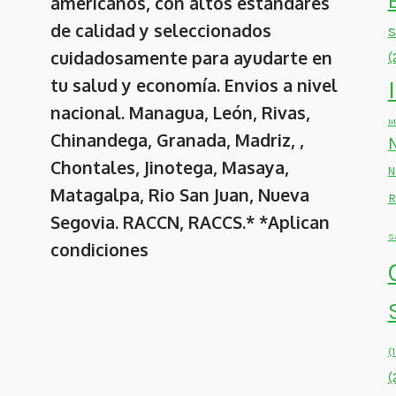
americanos, con altos estándares
de calidad y seleccionados
cuidadosamente para ayudarte en
(
tu salud y economía. Envios a nivel
nacional. Managua, León, Rivas,
M
Chinandega, Granada, Madriz, ,
Chontales, Jinotega, Masaya,
N
Matagalpa, Rio San Juan, Nueva
R
Segovia. RACCN, RACCS.* *Aplican
S
condiciones
(
(