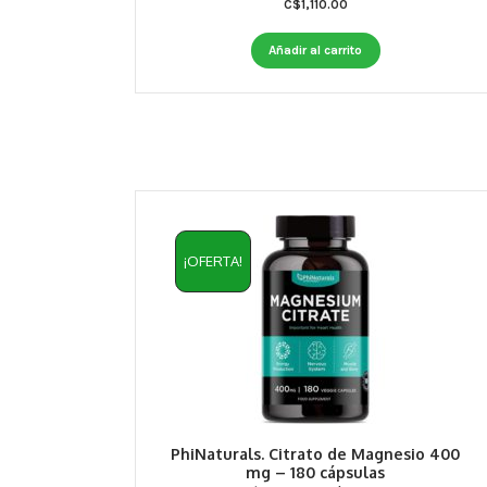
C$
1,110.00
Añadir al carrito
¡OFERTA!
PhiNaturals. Citrato de Magnesio 400
mg – 180 cápsulas