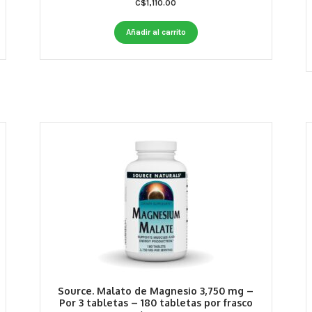
C$
1,110.00
Añadir al carrito
Source. Malato de Magnesio 3,750 mg –
Por 3 tabletas – 180 tabletas por frasco