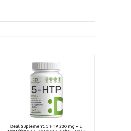
Deal Suplement. 5 HTP 200 mg + L