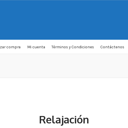
izar compra
Mi cuenta
Términos y Condiciones
Contáctenos
Relajación