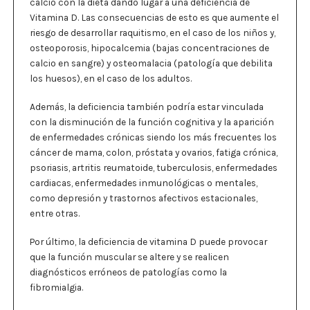
calcio con la dieta dando lugar a una deficiencia de
Vitamina D. Las consecuencias de esto es que aumente el
riesgo de desarrollar raquitismo, en el caso de los niños y,
osteoporosis, hipocalcemia (bajas concentraciones de
calcio en sangre) y osteomalacia (patología que debilita
los huesos), en el caso de los adultos.
Además, la deficiencia también podría estar vinculada
con la disminución de la función cognitiva y la aparición
de enfermedades crónicas siendo los más frecuentes los
cáncer de mama, colon, próstata y ovarios, fatiga crónica,
psoriasis, artritis reumatoide, tuberculosis, enfermedades
cardiacas, enfermedades inmunológicas o mentales,
como depresión y trastornos afectivos estacionales,
entre otras.
Por último, la deficiencia de vitamina D puede provocar
que la función muscular se altere y se realicen
diagnósticos erróneos de patologías como la
fibromialgia.