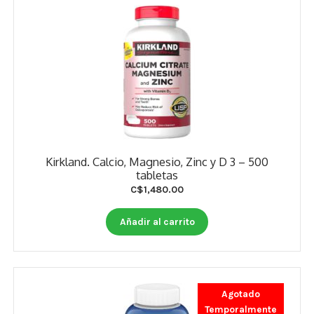
Kirkland. Calcio, Magnesio, Zinc y D 3 – 500
tabletas
C$
1,480.00
Añadir al carrito
Agotado
Temporalmente