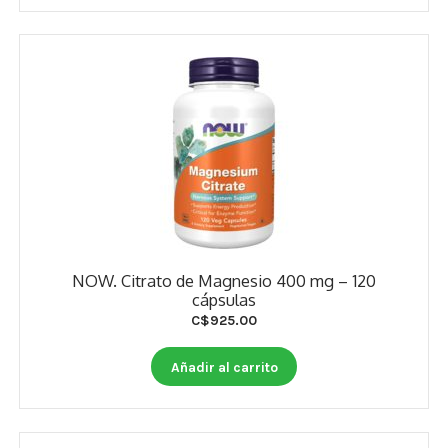
NOW. Citrato de Magnesio 400 mg – 120
cápsulas
C$
925.00
Añadir al carrito