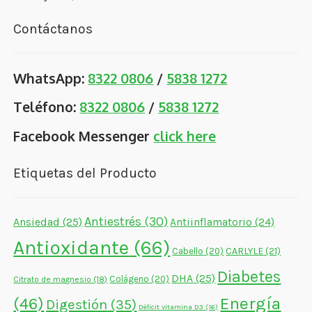
Contáctanos
WhatsApp:
8322 0806
/
5838 1272
Teléfono:
8322 0806
/
5838 1272
Facebook Messenger
click here
Etiquetas del Producto
Antiestrés
(30)
Ansiedad
(25)
Antiinflamatorio
(24)
Antioxidante
(66)
CARLYLE
(21)
Cabello
(20)
Diabetes
DHA
(25)
Colágeno
(20)
Citrato de magnesio
(18)
Energía
(46)
Digestión
(35)
Déficit vitamina D3
(16)