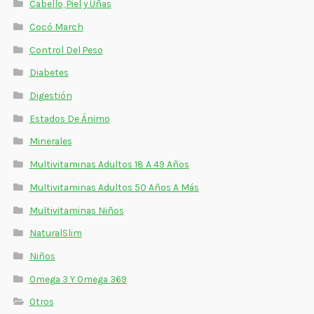
Cabello, Piel y Uñas
Cocó March
Control Del Peso
Diabetes
Digestión
Estados De Ánimo
Minerales
Multivitaminas Adultos 18 A 49 Años
Multivitaminas Adultos 50 Años A Más
Multivitaminas Niños
NaturalSlim
Niños
Omega 3 Y Omega 369
Otros