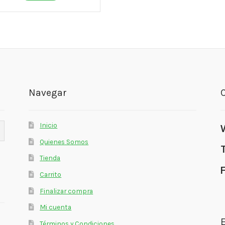
Navegar
Inicio
Quienes Somos
Tienda
Carrito
Finalizar compra
Mi cuenta
E
Términos y Condiciones