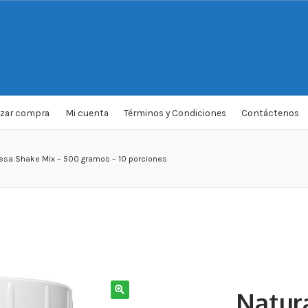
izar compra
Mi cuenta
Términos y Condiciones
Contáctenos
Fresa Shake Mix – 500 gramos – 10 porciones
Natur