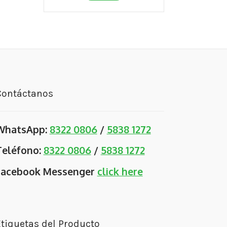
Contáctanos
WhatsApp:
8322 0806
/
5838 1272
Teléfono:
8322 0806
/
5838 1272
Facebook Messenger
click here
tiquetas del Producto