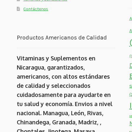
Contáctenos
A
A
Productos Americanos de Calidad
(
Vitaminas y Suplementos en
Nicaragua, garantizados,
americanos, con altos estándares
de calidad y seleccionados
cuidadosamente para ayudarte en
(
tu salud y economía. Envios a nivel
nacional. Managua, León, Rivas,
M
Chinandega, Granada, Madriz, ,
Chontales, Jinotega, Masaya,