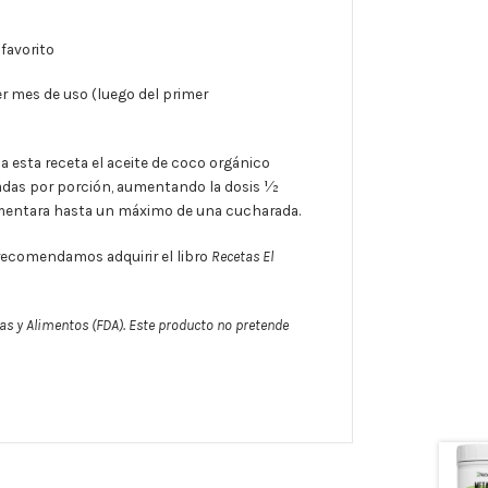
 favorito
er mes de uso (luego del primer
 a esta receta el aceite de coco orgánico
das por porción, aumentando la dosis 1⁄2
umentara hasta un máximo de una cucharada.
recomendamos adquirir el libro
Recetas El
as y Alimentos (FDA). Este producto no pretende