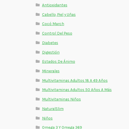
Antioxidantes
Cabello, Piel y Uñas
Cocó March
Control Del Peso
Diabetes
Digestión
Estados De Ánimo
Minerales
Multivitaminas Adultos 18 A 49 Años
Multivitaminas Adultos 50 Años A Más
Multivitaminas Niños
NaturalSlim
Niños
Omega 3 Y Omega 369