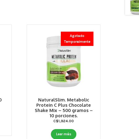
Agotado
Temporalmente
0
NaturalSlim. Metabolic
Protein C Plus Chocolate
Shake Mix – 500 gramos –
10 porciones.
C$
1,924.00
Leer más