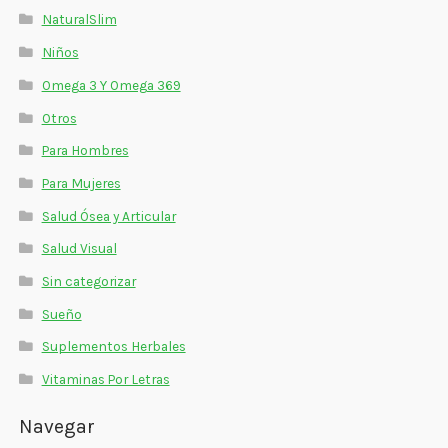
NaturalSlim
Niños
Omega 3 Y Omega 369
Otros
Para Hombres
Para Mujeres
Salud Ósea y Articular
Salud Visual
Sin categorizar
Sueño
Suplementos Herbales
Vitaminas Por Letras
Navegar