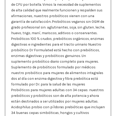
de CFU por botella. Vimos la necesidad de suplementos
de alta calidad que realmente funcionen y respalden sus
afirmaciones, nuestros probióticos vienen con una
garantía de satisfacción. Probióticos veganos sin OGM de
grado profesional sin: aglutinantes, soja, sin gluten, leche,
huevo, trigo, maní, mariscos, aditivos o conservantes.
Probióticos 100 % crudos, prebióticos orgánicos, enzimas
digestivas e ingredientes para el tracto urinario Nuestro
probiótico Dr Formulated está hecho con prebióticos,
enzimas digestivas y probióticos genuinos. Un
suplemento probiótico diario completo para mujeres.
Suplemento de probióticos formulado por médicos:
nuestro probiótico para mujeres de alimentos integrales
dos al día con enzima digestiva y fibra prebiótica está
formulado por Dr. para la salud de las mujeres
Probióticos para mujeres adultas con 34 cepas: nuestros
prebióticos y probióticos son de alta potencia y ahora
están destinados a ser utilizados por mujeres adultas.
Acidophilus probio con píldoras prebióticas que incluyen
34 buenas cepas simbióticas, hongos y cultivos