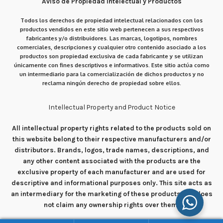
Aviso de Propiedad Intelectual y Productos
Todos los derechos de propiedad intelectual relacionados con los
productos vendidos en este sitio web pertenecen a sus respectivos
fabricantes y/o distribuidores. Las marcas, logotipos, nombres
comerciales, descripciones y cualquier otro contenido asociado a los
productos son propiedad exclusiva de cada fabricante y se utilizan
únicamente con fines descriptivos e informativos. Este sitio actúa como
un intermediario para la comercialización de dichos productos y no
reclama ningún derecho de propiedad sobre ellos.
Intellectual Property and Product Notice
All intellectual property rights related to the products sold on
this website belong to their respective manufacturers and/or
distributors. Brands, logos, trade names, descriptions, and
any other content associated with the products are the
exclusive property of each manufacturer and are used for
descriptive and informational purposes only. This site acts as
an intermediary for the marketing of these products and does
not claim any ownership rights over them.