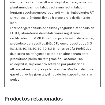
absorbentes. Lactobacillus acidophilus, casei, salivarius,
plantarum, bacillus, bifidobacterium lactis, bifidum,
longum, saccharomyces, boulardii y más. Ingredientes UT
D-manosa, arándano, flor de hibisco y raíz de diente de
león.
Estándar garantizado de calidad y seguridad: fabricado en
EE. UU., laboratorios de instalaciones registrados
certificados por GMP. Probiótico para la salud de la mujer,
probiótico para adultos. ¡Más CFU que productos de 3, 5,
10, 13, 15, 40, 45, 50, 60, 70, 80 Billones de Cfu! Probiótico
de platino no refrigerado estable en almacenamiento,
probióticos puros sin refrigeración, Lactobacillus
acidophilus, suplemento activado por probióticos
ultravegetarianos que ayudan a ayudar. Más fácil de tomar
que el polvo, las gomitas, el líquido, los supositorios y las
perlas
Productos relacionados