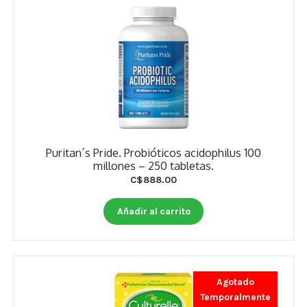
Puritan´s Pride. Probióticos acidophilus 100
millones – 250 tabletas.
C$
888.00
Añadir al carrito
Agotado
Temporalmente