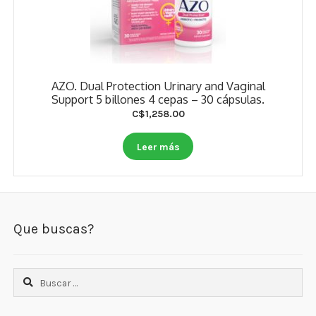
AZO. Dual Protection Urinary and Vaginal
Support 5 billones 4 cepas – 30 cápsulas.
C$
1,258.00
Leer más
Que buscas?
Buscar: