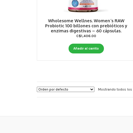
Wholesome Wellnes. Women´s RAW
Probiotic 100 billones con prebióticos y
enzimas digestivas – 60 cápsulas.
C$
1,406.00
Añadir al carrito
Mostrando todos los 