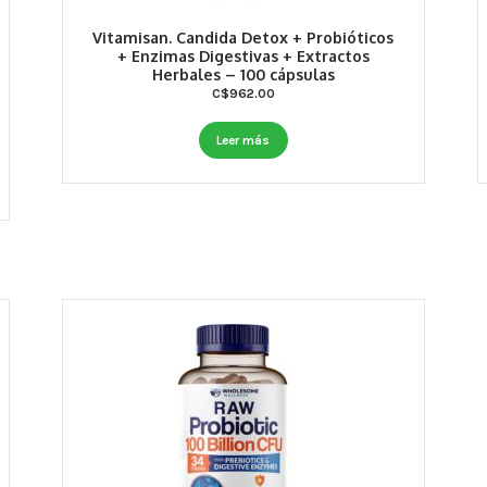
Vitamisan. Candida Detox + Probióticos
+ Enzimas Digestivas + Extractos
Herbales – 100 cápsulas
C$
962.00
Leer más