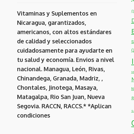
(
Vitaminas y Suplementos en
Nicaragua, garantizados,
americanos, con altos estándares
de calidad y seleccionados
cuidadosamente para ayudarte en
(
tu salud y economía. Envios a nivel
nacional. Managua, León, Rivas,
M
Chinandega, Granada, Madriz, ,
Chontales, Jinotega, Masaya,
N
Matagalpa, Rio San Juan, Nueva
R
Segovia. RACCN, RACCS.* *Aplican
S
condiciones