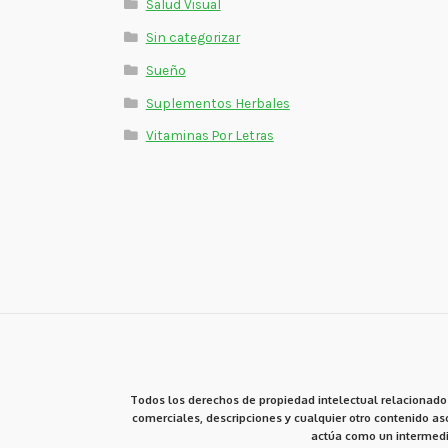
Salud Visual
Sin categorizar
Sueño
Suplementos Herbales
Vitaminas Por Letras
Todos los derechos de propiedad intelectual relacionados
comerciales, descripciones y cualquier otro contenido aso
actúa como un intermedi