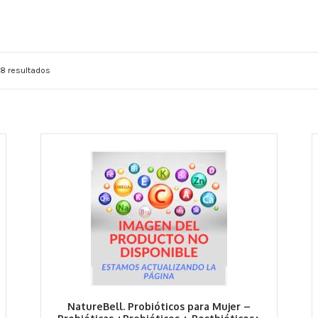
8 resultados
NatureBell. Probióticos para Mujer –