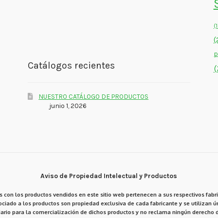
(
(
p
Catálogos recientes
(
NUESTRO CATÁLOGO DE PRODUCTOS
junio 1, 2026
Aviso de Propiedad Intelectual y Productos
 con los productos vendidos en este sitio web pertenecen a sus respectivos fabri
ciado a los productos son propiedad exclusiva de cada fabricante y se utilizan ún
ario para la comercialización de dichos productos y no reclama ningún derecho d