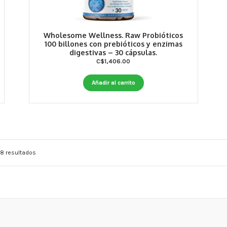
Wholesome Wellness. Raw Probióticos
100 billones con prebióticos y enzimas
digestivas – 30 cápsulas.
C$
1,406.00
Añadir al carrito
8 resultados