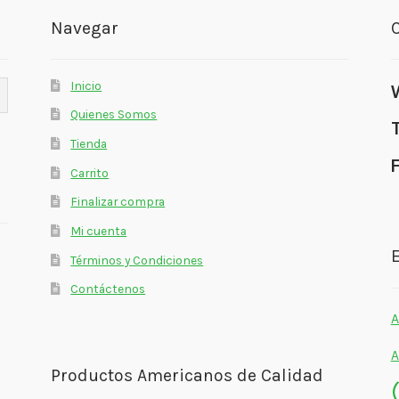
Navegar
Inicio
Quienes Somos
Tienda
Carrito
Finalizar compra
Mi cuenta
E
Términos y Condiciones
Contáctenos
A
A
Productos Americanos de Calidad