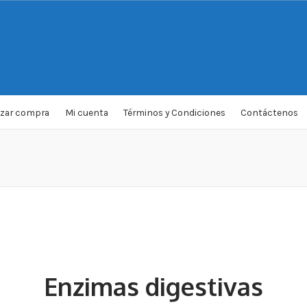
izar compra
Mi cuenta
Términos y Condiciones
Contáctenos
Enzimas digestivas