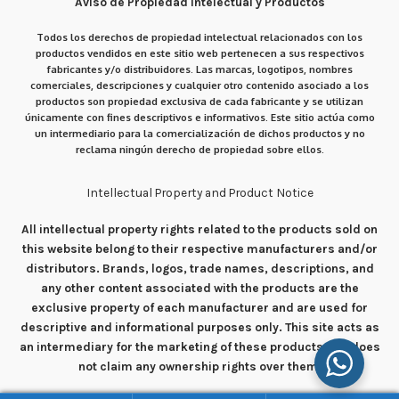
Aviso de Propiedad Intelectual y Productos
Todos los derechos de propiedad intelectual relacionados con los
productos vendidos en este sitio web pertenecen a sus respectivos
fabricantes y/o distribuidores. Las marcas, logotipos, nombres
comerciales, descripciones y cualquier otro contenido asociado a los
productos son propiedad exclusiva de cada fabricante y se utilizan
únicamente con fines descriptivos e informativos. Este sitio actúa como
un intermediario para la comercialización de dichos productos y no
reclama ningún derecho de propiedad sobre ellos.
Intellectual Property and Product Notice
All intellectual property rights related to the products sold on
this website belong to their respective manufacturers and/or
distributors. Brands, logos, trade names, descriptions, and
any other content associated with the products are the
exclusive property of each manufacturer and are used for
descriptive and informational purposes only. This site acts as
an intermediary for the marketing of these products and does
not claim any ownership rights over them.