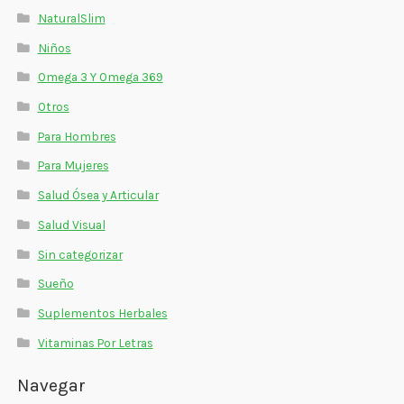
NaturalSlim
Niños
Omega 3 Y Omega 369
Otros
Para Hombres
Para Mujeres
Salud Ósea y Articular
Salud Visual
Sin categorizar
Sueño
Suplementos Herbales
Vitaminas Por Letras
Navegar