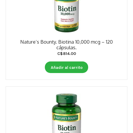
Nature’s Bounty. Biotina 10,000 mcg – 120
cápsulas.
C$
814.00
Añadir al carrito