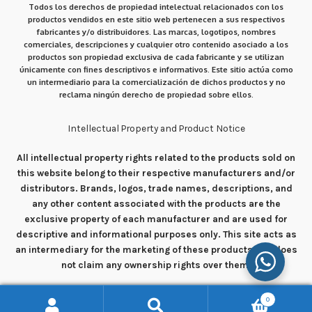
Todos los derechos de propiedad intelectual relacionados con los
productos vendidos en este sitio web pertenecen a sus respectivos
fabricantes y/o distribuidores. Las marcas, logotipos, nombres
comerciales, descripciones y cualquier otro contenido asociado a los
productos son propiedad exclusiva de cada fabricante y se utilizan
únicamente con fines descriptivos e informativos. Este sitio actúa como
un intermediario para la comercialización de dichos productos y no
reclama ningún derecho de propiedad sobre ellos.
Intellectual Property and Product Notice
All intellectual property rights related to the products sold on
this website belong to their respective manufacturers and/or
distributors. Brands, logos, trade names, descriptions, and
any other content associated with the products are the
exclusive property of each manufacturer and are used for
descriptive and informational purposes only. This site acts as
an intermediary for the marketing of these products and does
not claim any ownership rights over them.
0