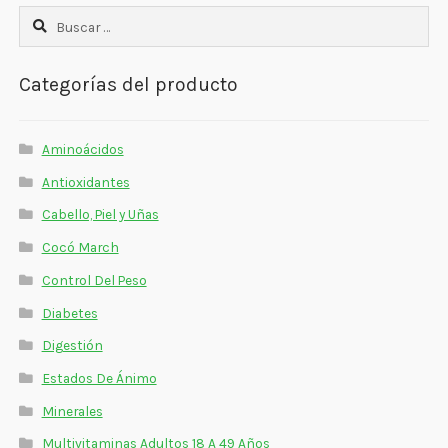
Buscar:
Categorías del producto
Aminoácidos
Antioxidantes
Cabello, Piel y Uñas
Cocó March
Control Del Peso
Diabetes
Digestión
Estados De Ánimo
Minerales
Multivitaminas Adultos 18 A 49 Años