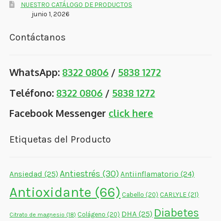
NUESTRO CATÁLOGO DE PRODUCTOS
junio 1, 2026
Contáctanos
WhatsApp:
8322 0806
/
5838 1272
Teléfono:
8322 0806
/
5838 1272
Facebook Messenger
click here
Etiquetas del Producto
Antiestrés
(30)
Ansiedad
(25)
Antiinflamatorio
(24)
Antioxidante
(66)
CARLYLE
(21)
Cabello
(20)
Diabetes
DHA
(25)
Colágeno
(20)
Citrato de magnesio
(18)