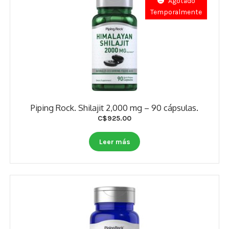
Agotado
Temporalmente
Piping Rock. Shilajit 2,000 mg – 90 cápsulas.
C$
925.00
Leer más