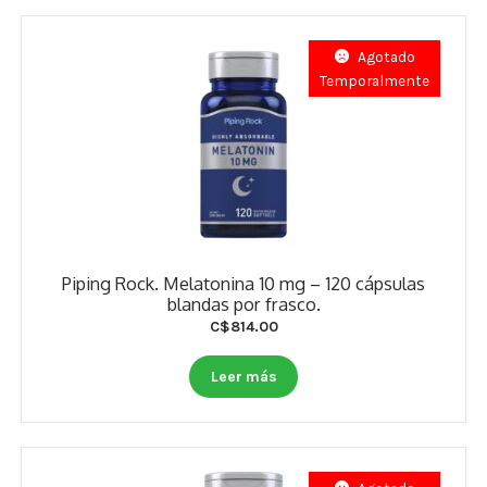
Agotado
Temporalmente
Piping Rock. Melatonina 10 mg – 120 cápsulas
blandas por frasco.
C$
814.00
Leer más