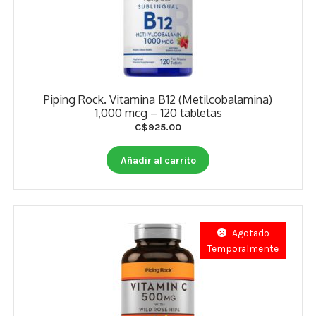
Piping Rock. Vitamina B12 (Metilcobalamina)
1,000 mcg – 120 tabletas
C$
925.00
Añadir al carrito
Agotado
Temporalmente