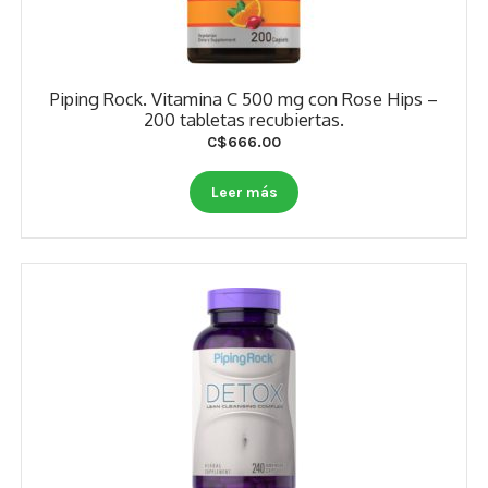
Piping Rock. Vitamina C 500 mg con Rose Hips –
200 tabletas recubiertas.
C$
666.00
Leer más