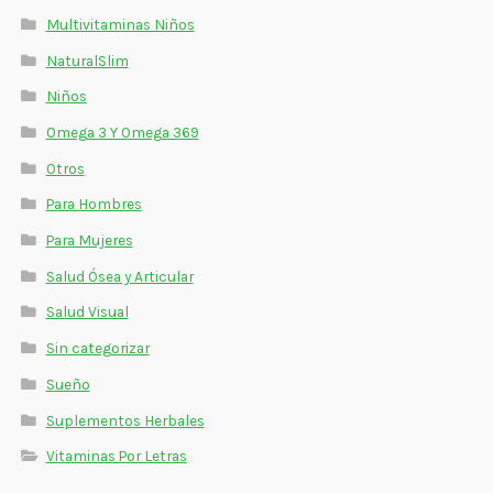
Multivitaminas Niños
NaturalSlim
Niños
Omega 3 Y Omega 369
Otros
Para Hombres
Para Mujeres
Salud Ósea y Articular
Salud Visual
Sin categorizar
Sueño
Suplementos Herbales
Vitaminas Por Letras