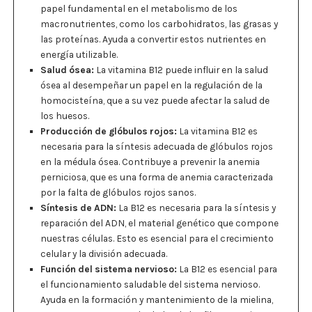
papel fundamental en el metabolismo de los
macronutrientes, como los carbohidratos, las grasas y
las proteínas. Ayuda a convertir estos nutrientes en
energía utilizable.
Salud ósea:
La vitamina B12 puede influir en la salud
ósea al desempeñar un papel en la regulación de la
homocisteína, que a su vez puede afectar la salud de
los huesos.
Producción de glóbulos rojos:
La vitamina B12 es
necesaria para la síntesis adecuada de glóbulos rojos
en la médula ósea. Contribuye a prevenir la anemia
perniciosa, que es una forma de anemia caracterizada
por la falta de glóbulos rojos sanos.
Síntesis de ADN:
La B12 es necesaria para la síntesis y
reparación del ADN, el material genético que compone
nuestras células. Esto es esencial para el crecimiento
celular y la división adecuada.
Función del sistema nervioso:
La B12 es esencial para
el funcionamiento saludable del sistema nervioso.
Ayuda en la formación y mantenimiento de la mielina,