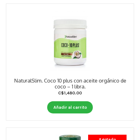
NaturalSlim. Coco 10 plus con aceite orgánico de
coco – 1 libra.
C$
1,480.00
Añadir al carrito
Agotado