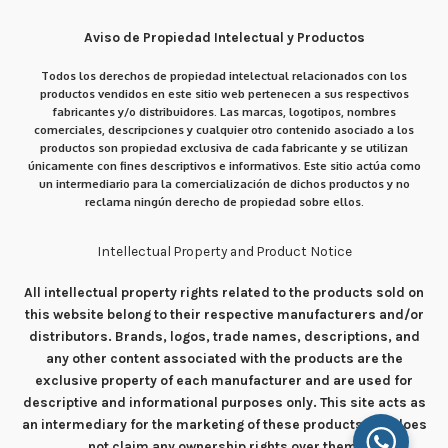
Aviso de Propiedad Intelectual y Productos
Todos los derechos de propiedad intelectual relacionados con los
productos vendidos en este sitio web pertenecen a sus respectivos
fabricantes y/o distribuidores. Las marcas, logotipos, nombres
comerciales, descripciones y cualquier otro contenido asociado a los
productos son propiedad exclusiva de cada fabricante y se utilizan
únicamente con fines descriptivos e informativos. Este sitio actúa como
un intermediario para la comercialización de dichos productos y no
reclama ningún derecho de propiedad sobre ellos.
Intellectual Property and Product Notice
All intellectual property rights related to the products sold on
this website belong to their respective manufacturers and/or
distributors. Brands, logos, trade names, descriptions, and
any other content associated with the products are the
exclusive property of each manufacturer and are used for
descriptive and informational purposes only. This site acts as
an intermediary for the marketing of these products and does
not claim any ownership rights over them.