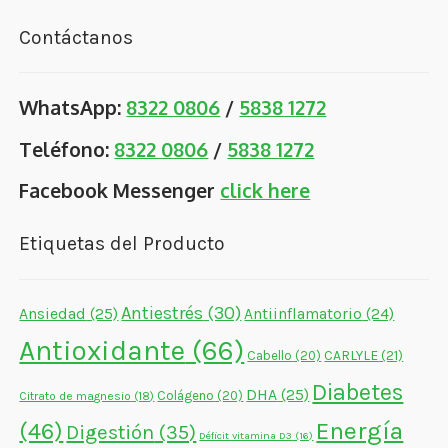
Contáctanos
WhatsApp:
8322 0806
/
5838 1272
Teléfono:
8322 0806
/
5838 1272
Facebook Messenger
click here
Etiquetas del Producto
Antiestrés
(30)
Ansiedad
(25)
Antiinflamatorio
(24)
Antioxidante
(66)
CARLYLE
(21)
Cabello
(20)
Diabetes
DHA
(25)
Colágeno
(20)
Citrato de magnesio
(18)
Energía
(46)
Digestión
(35)
Déficit vitamina D3
(16)