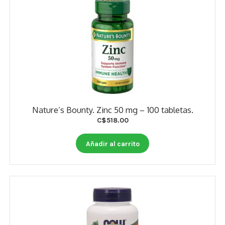
Nature’s Bounty. Zinc 50 mg – 100 tabletas.
C$
518.00
Añadir al carrito