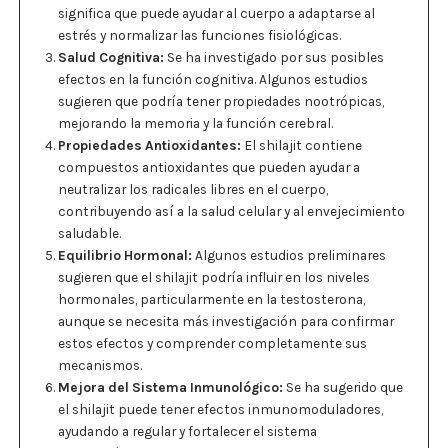
significa que puede ayudar al cuerpo a adaptarse al
estrés y normalizar las funciones fisiológicas.
Salud Cognitiva:
Se ha investigado por sus posibles
efectos en la función cognitiva. Algunos estudios
sugieren que podría tener propiedades nootrópicas,
mejorando la memoria y la función cerebral.
Propiedades Antioxidantes:
El shilajit contiene
compuestos antioxidantes que pueden ayudar a
neutralizar los radicales libres en el cuerpo,
contribuyendo así a la salud celular y al envejecimiento
saludable.
Equilibrio Hormonal:
Algunos estudios preliminares
sugieren que el shilajit podría influir en los niveles
hormonales, particularmente en la testosterona,
aunque se necesita más investigación para confirmar
estos efectos y comprender completamente sus
mecanismos.
Mejora del Sistema Inmunológico:
Se ha sugerido que
el shilajit puede tener efectos inmunomoduladores,
ayudando a regular y fortalecer el sistema