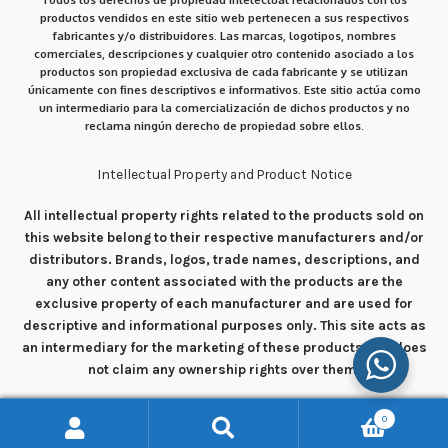
productos vendidos en este sitio web pertenecen a sus respectivos
fabricantes y/o distribuidores. Las marcas, logotipos, nombres
comerciales, descripciones y cualquier otro contenido asociado a los
productos son propiedad exclusiva de cada fabricante y se utilizan
únicamente con fines descriptivos e informativos. Este sitio actúa como
un intermediario para la comercialización de dichos productos y no
reclama ningún derecho de propiedad sobre ellos.
Intellectual Property and Product Notice
All intellectual property rights related to the products sold on
this website belong to their respective manufacturers and/or
distributors. Brands, logos, trade names, descriptions, and
any other content associated with the products are the
exclusive property of each manufacturer and are used for
descriptive and informational purposes only. This site acts as
an intermediary for the marketing of these products and does
not claim any ownership rights over them.
0
Buscar
Buscar