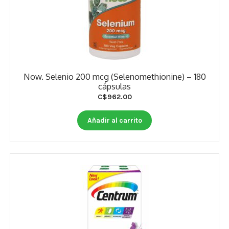
Now. Selenio 200 mcg (Selenomethionine) – 180
cápsulas
C$
962.00
Añadir al carrito