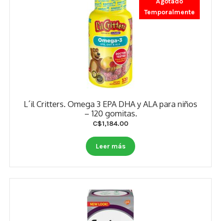
Agotado
Temporalmente
L´il Critters. Omega 3 EPA DHA y ALA para niños
– 120 gomitas.
C$
1,184.00
Leer más