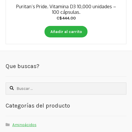
Puritan’s Pride. Vitamina D3 10,000 unidades –
100 cápsulas.
C$
444.00
Añadir al carrito
Que buscas?
Buscar:
Categorías del producto
Aminoácidos