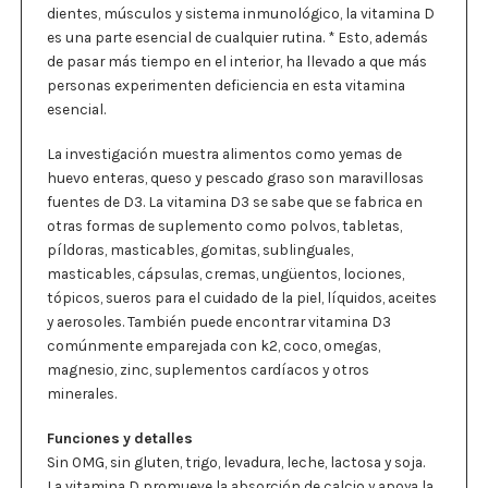
dientes, músculos y sistema inmunológico, la vitamina D
es una parte esencial de cualquier rutina. * Esto, además
de pasar más tiempo en el interior, ha llevado a que más
personas experimenten deficiencia en esta vitamina
esencial.
La investigación muestra alimentos como yemas de
huevo enteras, queso y pescado graso son maravillosas
fuentes de D3. La vitamina D3 se sabe que se fabrica en
otras formas de suplemento como polvos, tabletas,
píldoras, masticables, gomitas, sublinguales,
masticables, cápsulas, cremas, ungüentos, lociones,
tópicos, sueros para el cuidado de la piel, líquidos, aceites
y aerosoles. También puede encontrar vitamina D3
comúnmente emparejada con k2, coco, omegas,
magnesio, zinc, suplementos cardíacos y otros
minerales.
Funciones y detalles
Sin OMG, sin gluten, trigo, levadura, leche, lactosa y soja.
La vitamina D promueve la absorción de calcio y apoya la