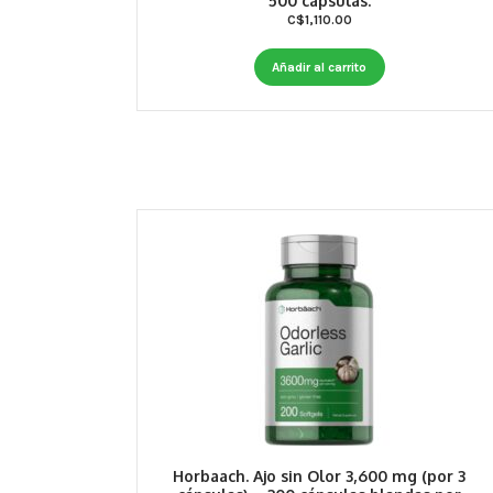
500 capsulas.
C$
1,110.00
Añadir al carrito
Horbaach. Ajo sin Olor 3,600 mg (por 3