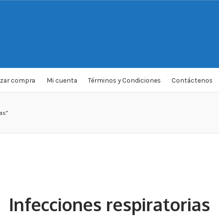
izar compra
Mi cuenta
Términos y Condiciones
Contáctenos
as”
Infecciones respiratorias