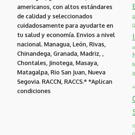
americanos, con altos estándares
de calidad y seleccionados
cuidadosamente para ayudarte en
(
tu salud y economía. Envios a nivel
nacional. Managua, León, Rivas,
M
Chinandega, Granada, Madriz, ,
Chontales, Jinotega, Masaya,
N
Matagalpa, Rio San Juan, Nueva
R
Segovia. RACCN, RACCS.* *Aplican
S
condiciones
(
(