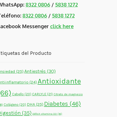
WhatsApp:
8322 0806
/
5838 1272
Teléfono:
8322 0806
/
5838 1272
Facebook Messenger
click here
tiquetas del Producto
Antiestrés
(30)
nsiedad
(25)
Antioxidante
ntiinflamatorio
(24)
(66)
CARLYLE
(21)
Cabello
(20)
Citrato de magnesio
Diabetes
(46)
DHA
(25)
Colágeno
(20)
18)
Digestión
(35)
Déficit vitamina D3
(16)