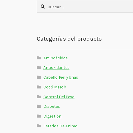
Buscar:
Categorías del producto
Aminoácidos
Antioxidantes
Cabello, Piel y Uñas
Cocó March
Control Del Peso
Diabetes
Digestión
Estados De Ánimo