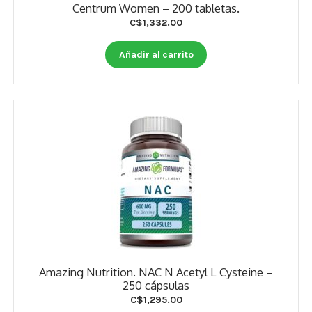
Centrum Women – 200 tabletas.
C$
1,332.00
Añadir al carrito
Amazing Nutrition. NAC N Acetyl L Cysteine –
250 cápsulas
C$
1,295.00