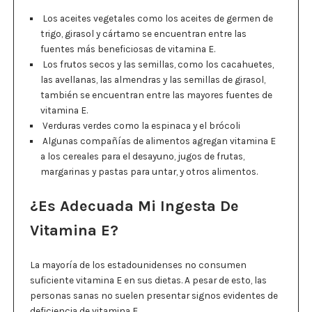
Los aceites vegetales como los aceites de germen de
trigo, girasol y cártamo se encuentran entre las
fuentes más beneficiosas de vitamina E.
Los frutos secos y las semillas, como los cacahuetes,
las avellanas, las almendras y las semillas de girasol,
también se encuentran entre las mayores fuentes de
vitamina E.
Verduras verdes como la espinaca y el brócoli
Algunas compañías de alimentos agregan vitamina E
a los cereales para el desayuno, jugos de frutas,
margarinas y pastas para untar, y otros alimentos.
¿Es Adecuada Mi Ingesta De
Vitamina E?
La mayoría de los estadounidenses no consumen
suficiente vitamina E en sus dietas. A pesar de esto, las
personas sanas no suelen presentar signos evidentes de
deficiencia de vitamina E.