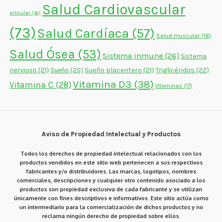
Salud Cardiovascular
articular
(16)
(73)
Salud Cardíaca
(57)
Salud muscular
(18)
Salud Ósea
(53)
Sistema inmune
(26)
Sistema
nervioso
(21)
Sueño placentero
(21)
Triglicéridos
(22)
Sueño
(20)
Vitamina D3
(38)
Vitamina C
(28)
Vitaminas
(17)
Aviso de Propiedad Intelectual y Productos
Todos los derechos de propiedad intelectual relacionados con los
productos vendidos en este sitio web pertenecen a sus respectivos
fabricantes y/o distribuidores. Las marcas, logotipos, nombres
comerciales, descripciones y cualquier otro contenido asociado a los
productos son propiedad exclusiva de cada fabricante y se utilizan
únicamente con fines descriptivos e informativos. Este sitio actúa como
un intermediario para la comercialización de dichos productos y no
reclama ningún derecho de propiedad sobre ellos.