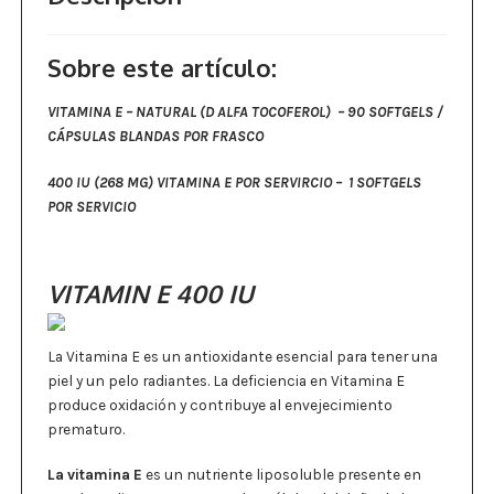
Sobre este artículo:
VITAMINA E – NATURAL (D ALFA TOCOFEROL) – 90 SOFTGELS /
CÁPSULAS BLANDAS POR FRASCO
400 IU (268 MG) VITAMINA E POR SERVIRCIO – 1 SOFTGELS
POR SERVICIO
VITAMIN E 400 IU
La Vitamina E es un antioxidante esencial para tener una
piel y un pelo radiantes. La deficiencia en Vitamina E
produce oxidación y contribuye al envejecimiento
prematuro.
La vitamina E
es un nutriente liposoluble presente en