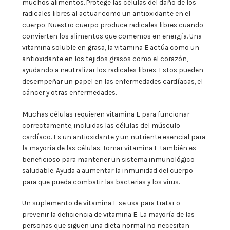
muchos alimentos. Protege las células del daño de los
radicales libres al actuar como un antioxidante en el
cuerpo. Nuestro cuerpo produce radicales libres cuando
convierten los alimentos que comemos en energía. Una
vitamina soluble en grasa, la vitamina E actúa como un
antioxidante en los tejidos grasos como el corazón,
ayudando a neutralizar los radicales libres. Estos pueden
desempeñar un papel en las enfermedades cardíacas, el
cáncer y otras enfermedades.
Muchas células requieren vitamina E para funcionar
correctamente, incluidas las células del músculo
cardíaco. Es un antioxidante y un nutriente esencial para
la mayoría de las células. Tomar vitamina E también es
beneficioso para mantener un sistema inmunológico
saludable. Ayuda a aumentar la inmunidad del cuerpo
para que pueda combatir las bacterias y los virus.
Un suplemento de vitamina E se usa para tratar o
prevenir la deficiencia de vitamina E. La mayoría de las
personas que siguen una dieta normal no necesitan