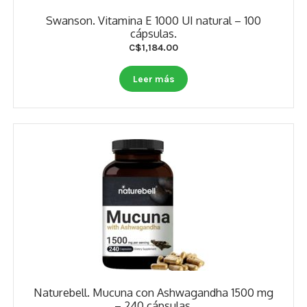
Swanson. Vitamina E 1000 UI natural – 100
cápsulas.
C$
1,184.00
Leer más
Naturebell. Mucuna con Ashwagandha 1500 mg
– 240 cápsulas.