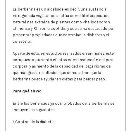
+
La berberina es un alcaloide, es decir, una sustancia
Schisandra
nitrogenada vegetal, que actúa como fitoterapéutico
+
natural y es extraída de plantas como Phellodendron
otros
chinense y Rhizoma coptidis, y que se ha destacado por
-
presentar propiedades que controlan la diabetes y el
150
colesterol.
cápsulas.
cantidad
Aparte de esto, en estudios realizados en animales, este
compuesto presentó efectos como reducción del peso
corporal y aumento de la capacidad del organismo de
quemar grasa, resultados que demuestran que la
berberina puede ayudar en dietas para perder peso.
Para qué sirve:
Entre los beneficios ya comprobados de la berberina se
incluyen los siguientes:
1. Control de la diabetes