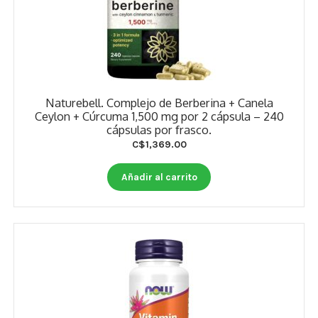
Naturebell. Complejo de Berberina + Canela
Ceylon + Cúrcuma 1,500 mg por 2 cápsula – 240
cápsulas por frasco.
C$
1,369.00
Añadir al carrito