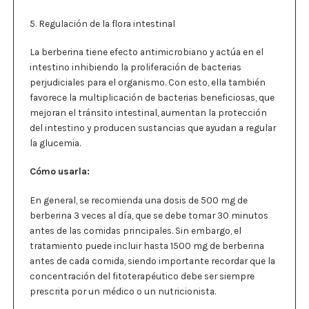
5. Regulación de la flora intestinal
La berberina tiene efecto antimicrobiano y actúa en el
intestino inhibiendo la proliferación de bacterias
perjudiciales para el organismo. Con esto, ella también
favorece la multiplicación de bacterias beneficiosas, que
mejoran el tránsito intestinal, aumentan la protección
del intestino y producen sustancias que ayudan a regular
la glucemia.
Cómo usarla:
En general, se recomienda una dosis de 500 mg de
berberina 3 veces al día, que se debe tomar 30 minutos
antes de las comidas principales. Sin embargo, el
tratamiento puede incluir hasta 1500 mg de berberina
antes de cada comida, siendo importante recordar que la
concentración del fitoterapéutico debe ser siempre
prescrita por un médico o un nutricionista.