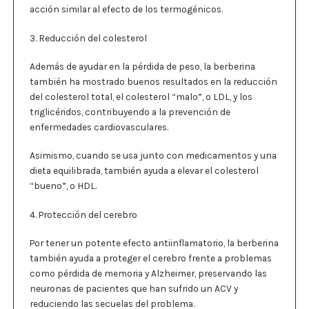
acción similar al efecto de los termogénicos.
3. Reducción del colesterol
Además de ayudar en la pérdida de peso, la berberina
también ha mostrado buenos resultados en la reducción
del colesterol total, el colesterol “malo”, o LDL, y los
triglicéridos, contribuyendo a la prevención de
enfermedades cardiovasculares.
Asimismo, cuando se usa junto con medicamentos y una
dieta equilibrada, también ayuda a elevar el colesterol
“bueno”, o HDL.
4. Protección del cerebro
Por tener un potente efecto antiinflamatorio, la berberina
también ayuda a proteger el cerebro frente a problemas
como pérdida de memoria y Alzheimer, preservando las
neuronas de pacientes que han sufrido un ACV y
reduciendo las secuelas del problema.