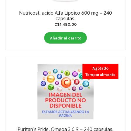
Nutricost. acido Alfa Lipoico 600 mg – 240
capsulas.
C$
1,480.00
Añadir al carrito
Agotado
Temporalmente
Puritan’s Pride. Omega 3 6 9 – 240 capsulas.