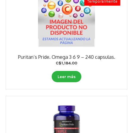
Temporalmente
Puritan’s Pride. Omega 3 6 9 – 240 capsulas.
C$
1,184.00
Leer más