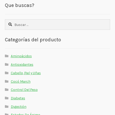
Que buscas?
Buscar:
Categorías del producto
Aminoácidos
Antioxidantes
Cabello, Piel y Uñas
Cocó March
Control Del Peso
Diabetes
Digestión
Estados De Ánimo