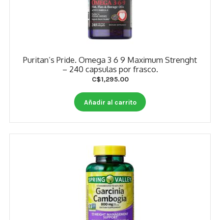
Puritan’s Pride. Omega 3 6 9 Maximum Strenght
– 240 capsulas por frasco.
C$
1,295.00
Añadir al carrito