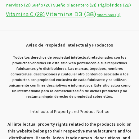
nervioso
(21)
Sueño placentero
(21)
Triglicéridos
(22)
Sueño
(20)
Vitamina D3
(38)
Vitamina C
(28)
Vitaminas
(17)
Aviso de Propiedad Intelectual y Productos
Todos los derechos de propiedad intelectual relacionados con los
productos vendidos en este sitio web pertenecen a sus respectivos
fabricantes y/o distribuidores. Las marcas, logotipos, nombres
comerciales, descripciones y cualquier otro contenido asociado a los
productos son propiedad exclusiva de cada fabricante y se utilizan
únicamente con fines descriptivos e informativos. Este sitio actúa como
un intermediario para la comercialización de dichos productos y no
reclama ningún derecho de propiedad sobre ellos.
Intellectual Property and Product Notice
All intellectual property rights related to the products sold on
this website belong to their respective manufacturers and/or
distributors. Brands, logos, trade names, descriptions, and