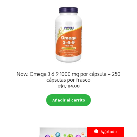
Now. Omega 3 6 9 1000 mg por cápsula – 250
cápsulas por frasco
C$
1,184.00
Añadir al carrito
Agotado