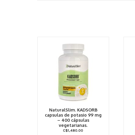
NaturalSlim. KADSORB
capsulas de potasio 99 mg
– 400 cápsulas
vegetarianas.
C$
1,480.00