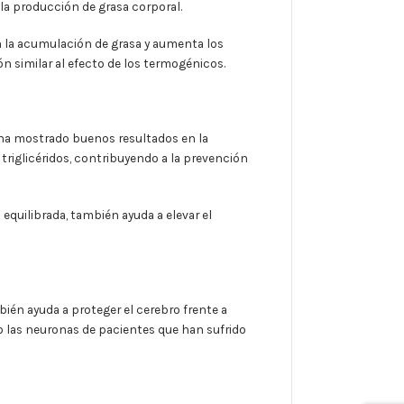
la producción de grasa corporal.
n la acumulación de grasa y aumenta los
n similar al efecto de los termogénicos.
 ha mostrado buenos resultados en la
s triglicéridos, contribuyendo a la prevención
quilibrada, también ayuda a elevar el
bién ayuda a proteger el cerebro frente a
 las neuronas de pacientes que han sufrido