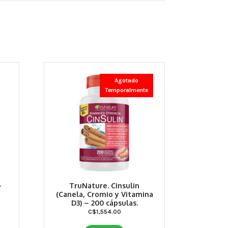
Agotado
Temporalmente
–
TruNature. Cinsulin
(Canela, Cromio y Vitamina
D3) – 200 cápsulas.
C$
1,554.00