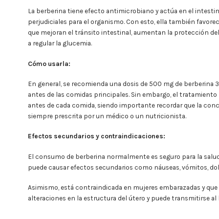
La berberina tiene efecto antimicrobiano y actúa en el intestin
perjudiciales para el organismo. Con esto, ella también favorec
que mejoran el tránsito intestinal, aumentan la protección d
a regular la glucemia.
Cómo usarla:
En general, se recomienda una dosis de 500 mg de berberina 3
antes de las comidas principales. Sin embargo, el tratamiento
antes de cada comida, siendo importante recordar que la conc
siempre prescrita por un médico o un nutricionista.
Efectos secundarios y contraindicaciones:
El consumo de berberina normalmente es seguro para la salud
puede causar efectos secundarios como náuseas, vómitos, dolo
Asimismo, está contraindicada en mujeres embarazadas y qu
alteraciones en la estructura del útero y puede transmitirse al