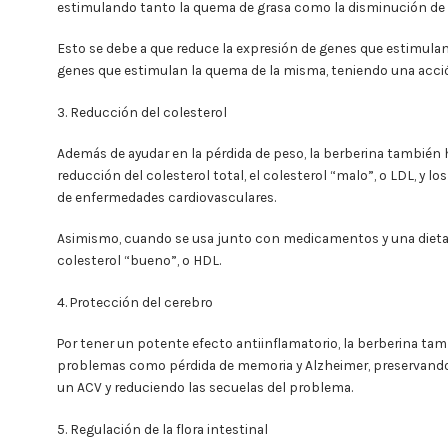
estimulando tanto la quema de grasa como la disminución de 
Esto se debe a que reduce la expresión de genes que estimula
genes que estimulan la quema de la misma, teniendo una acció
3. Reducción del colesterol
Además de ayudar en la pérdida de peso, la berberina también
reducción del colesterol total, el colesterol “malo”, o LDL, y lo
de enfermedades cardiovasculares.
Asimismo, cuando se usa junto con medicamentos y una dieta e
colesterol “bueno”, o HDL.
4. Protección del cerebro
Por tener un potente efecto antiinflamatorio, la berberina tam
problemas como pérdida de memoria y Alzheimer, preservando
un ACV y reduciendo las secuelas del problema.
5. Regulación de la flora intestinal