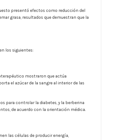
puesto presentó efectos como reducción del
emar grasa, resultados que demuestran que la
en los siguientes:
toterapéutico mostraron que actúa
a el azúcar de la sangre al interior de las
os para controlar la diabetes, y la berberina
ntos, de acuerdo con la orientación médica.
nen las células de producir energía,