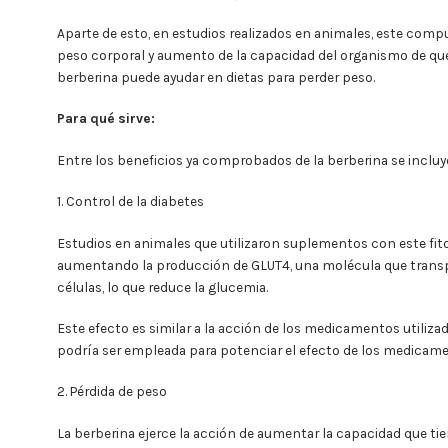
Aparte de esto, en estudios realizados en animales, este com
peso corporal y aumento de la capacidad del organismo de qu
berberina puede ayudar en dietas para perder peso.
Para qué sirve:
Entre los beneficios ya comprobados de la berberina se incluy
1. Control de la diabetes
Estudios en animales que utilizaron suplementos con este fi
aumentando la producción de GLUT4, una molécula que transport
células, lo que reduce la glucemia.
Este efecto es similar a la acción de los medicamentos utilizad
podría ser empleada para potenciar el efecto de los medicame
2. Pérdida de peso
La berberina ejerce la acción de aumentar la capacidad que tie