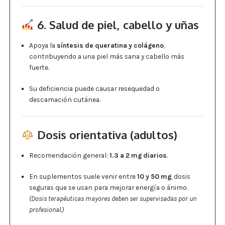
6. Salud de piel, cabello y uñas
Apoya la
síntesis de queratina y colágeno
,
contribuyendo a una piel más sana y cabello más
fuerte.
Su deficiencia puede causar resequedad o
descamación cutánea.
Dosis orientativa (adultos)
Recomendación general:
1.3 a 2 mg diarios
.
En suplementos suele venir entre
10 y 50 mg
, dosis
seguras que se usan para mejorar energía o ánimo.
(Dosis terapéuticas mayores deben ser supervisadas por un
profesional.)