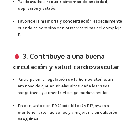
Puede ayudar a
reducir síntomas de ansiedad,
depresión y estrés
.
Favorece la
memoria y concentración
, especialmente
cuando se combina con otras vitaminas del complejo
B.
3. Contribuye a una buena
circulación y salud cardiovascular
Participa en la
regulación de la homocisteína
, un
aminoácido que, en niveles altos, daña los vasos
sanguíneos y aumenta el riesgo cardiovascular.
En conjunto con B9 (ácido fólico) y B12, ayuda a
mantener arterias sanas
y a mejorar la
circulación
sanguínea
.