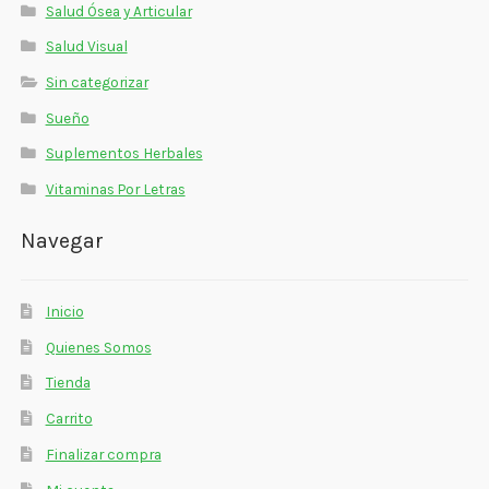
Salud Ósea y Articular
Salud Visual
Sin categorizar
Sueño
Suplementos Herbales
Vitaminas Por Letras
Navegar
Inicio
Quienes Somos
Tienda
Carrito
Finalizar compra