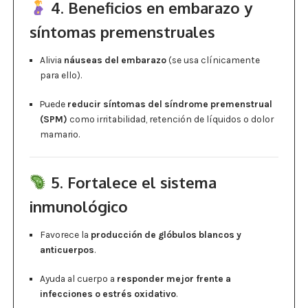
4. Beneficios en embarazo y
síntomas premenstruales
Alivia
náuseas del embarazo
(se usa clínicamente
para ello).
Puede
reducir síntomas del síndrome premenstrual
(SPM)
como irritabilidad, retención de líquidos o dolor
mamario.
5. Fortalece el sistema
inmunológico
Favorece la
producción de glóbulos blancos y
anticuerpos
.
Ayuda al cuerpo a
responder mejor frente a
infecciones o estrés oxidativo
.