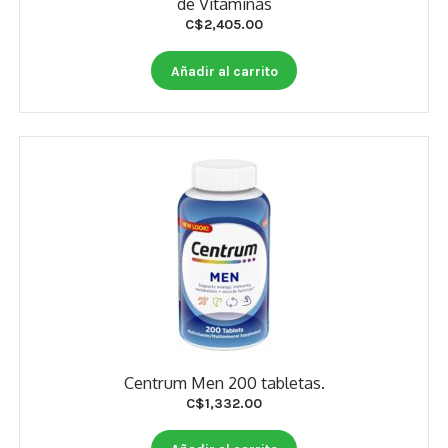
de Vitaminas
C$
2,405.00
Añadir al carrito
Centrum Men 200 tabletas.
C$
1,332.00