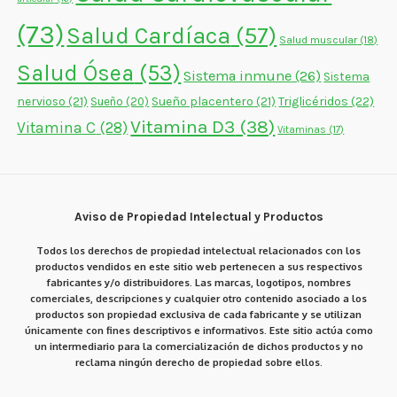
(73)
Salud Cardíaca
(57)
Salud muscular
(18)
Salud Ósea
(53)
Sistema inmune
(26)
Sistema
nervioso
(21)
Sueño placentero
(21)
Triglicéridos
(22)
Sueño
(20)
Vitamina D3
(38)
Vitamina C
(28)
Vitaminas
(17)
Aviso de Propiedad Intelectual y Productos
Todos los derechos de propiedad intelectual relacionados con los
productos vendidos en este sitio web pertenecen a sus respectivos
fabricantes y/o distribuidores. Las marcas, logotipos, nombres
comerciales, descripciones y cualquier otro contenido asociado a los
productos son propiedad exclusiva de cada fabricante y se utilizan
únicamente con fines descriptivos e informativos. Este sitio actúa como
un intermediario para la comercialización de dichos productos y no
reclama ningún derecho de propiedad sobre ellos.