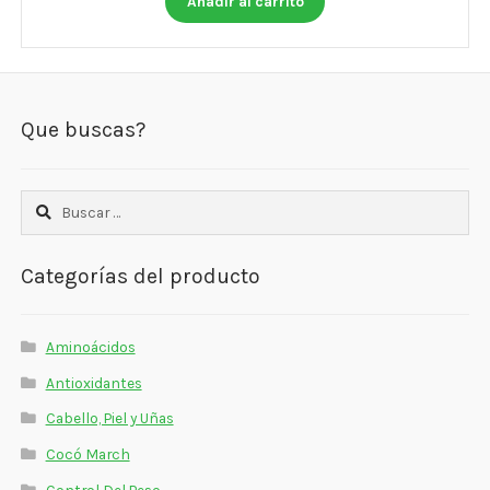
Añadir al carrito
Que buscas?
Buscar:
Categorías del producto
Aminoácidos
Antioxidantes
Cabello, Piel y Uñas
Cocó March
Control Del Peso