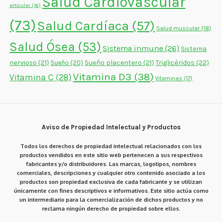
Salud Cardiovascular
articular
(16)
(73)
Salud Cardíaca
(57)
Salud muscular
(18)
Salud Ósea
(53)
Sistema inmune
(26)
Sistema
nervioso
(21)
Sueño placentero
(21)
Triglicéridos
(22)
Sueño
(20)
Vitamina D3
(38)
Vitamina C
(28)
Vitaminas
(17)
Aviso de Propiedad Intelectual y Productos
Todos los derechos de propiedad intelectual relacionados con los
productos vendidos en este sitio web pertenecen a sus respectivos
fabricantes y/o distribuidores. Las marcas, logotipos, nombres
comerciales, descripciones y cualquier otro contenido asociado a los
productos son propiedad exclusiva de cada fabricante y se utilizan
únicamente con fines descriptivos e informativos. Este sitio actúa como
un intermediario para la comercialización de dichos productos y no
reclama ningún derecho de propiedad sobre ellos.