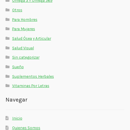
Omega 3 Y Omega 369
Otros
Para Hombres
Para Mujeres
Salud Ósea y Articular
Salud Visual
Sin categorizar
Sueño
Suplementos Herbales
Vitaminas Por Letras
Navegar
Inicio
Quienes Somos