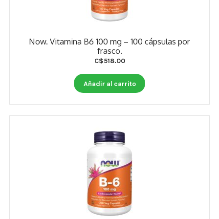
Now. Vitamina B6 100 mg – 100 cápsulas por
frasco.
C$
518.00
Añadir al carrito