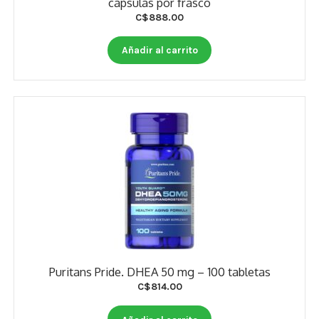
cápsulas por frasco
C$
888.00
Añadir al carrito
Puritans Pride. DHEA 50 mg – 100 tabletas
C$
814.00