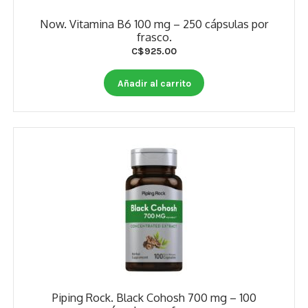
Now. Vitamina B6 100 mg – 250 cápsulas por
frasco.
C$
925.00
Añadir al carrito
Piping Rock. Black Cohosh 700 mg – 100