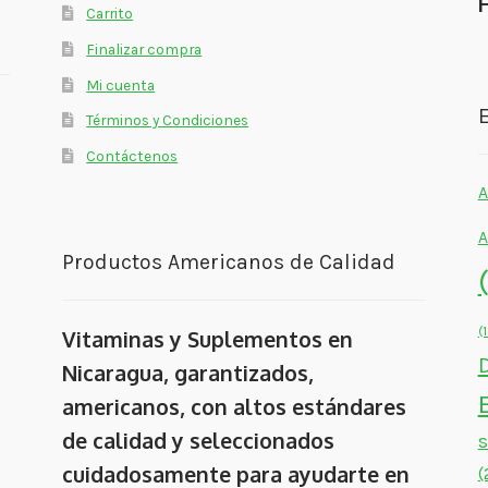
Carrito
Finalizar compra
Mi cuenta
E
Términos y Condiciones
Contáctenos
A
A
Productos Americanos de Calidad
(
Vitaminas y Suplementos en
Nicaragua, garantizados,
americanos, con altos estándares
de calidad y seleccionados
cuidadosamente para ayudarte en
(