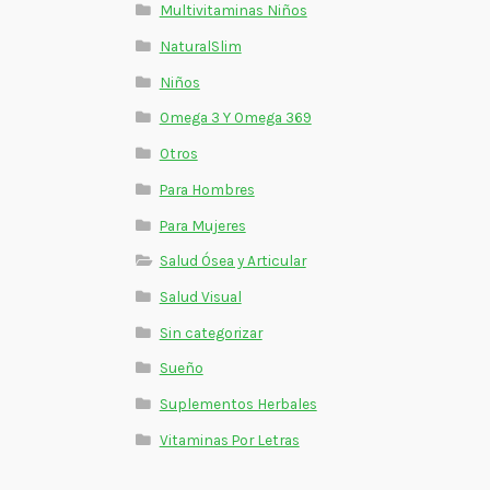
Multivitaminas Niños
NaturalSlim
Niños
Omega 3 Y Omega 369
Otros
Para Hombres
Para Mujeres
Salud Ósea y Articular
Salud Visual
Sin categorizar
Sueño
Suplementos Herbales
Vitaminas Por Letras