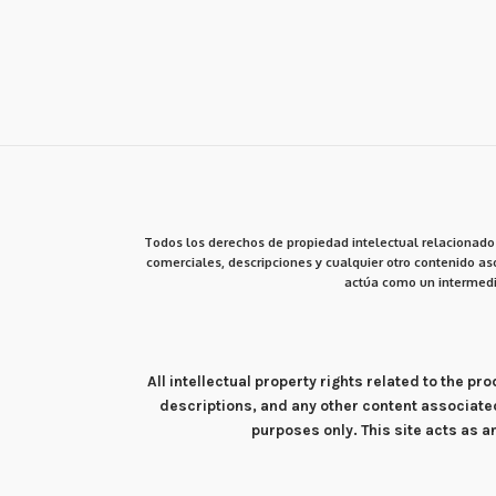
Todos los derechos de propiedad intelectual relacionados
comerciales, descripciones y cualquier otro contenido aso
actúa como un intermedi
All intellectual property rights related to the 
descriptions, and any other content associate
purposes only. This site acts as 