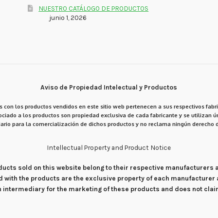
NUESTRO CATÁLOGO DE PRODUCTOS
junio 1, 2026
Aviso de Propiedad Intelectual y Productos
 con los productos vendidos en este sitio web pertenecen a sus respectivos fabri
ciado a los productos son propiedad exclusiva de cada fabricante y se utilizan ún
ario para la comercialización de dichos productos y no reclama ningún derecho d
Intellectual Property and Product Notice
products sold on this website belong to their respective manufacturers
d with the products are the exclusive property of each manufacturer 
an intermediary for the marketing of these products and does not cla