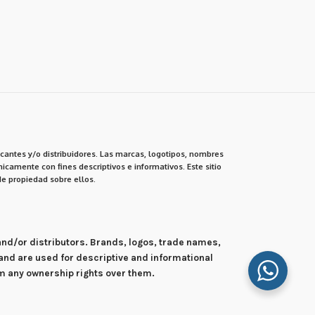
cantes y/o distribuidores. Las marcas, logotipos, nombres
icamente con fines descriptivos e informativos. Este sitio
e propiedad sobre ellos.
 and/or distributors. Brands, logos, trade names,
and are used for descriptive and informational
im any ownership rights over them.