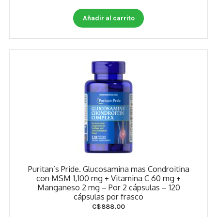
Añadir al carrito
Puritan’s Pride. Glucosamina mas Condroitina
con MSM 1,100 mg + Vitamina C 60 mg +
Manganeso 2 mg – Por 2 cápsulas – 120
cápsulas por frasco
C$
888.00