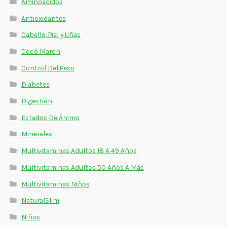
Aminoácidos
Antioxidantes
Cabello, Piel y Uñas
Cocó March
Control Del Peso
Diabetes
Digestión
Estados De Ánimo
Minerales
Multivitaminas Adultos 18 A 49 Años
Multivitaminas Adultos 50 Años A Más
Multivitaminas Niños
NaturalSlim
Niños