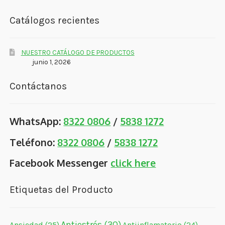
Catálogos recientes
NUESTRO CATÁLOGO DE PRODUCTOS
junio 1, 2026
Contáctanos
WhatsApp:
8322 0806
/
5838 1272
Teléfono:
8322 0806
/
5838 1272
Facebook Messenger
click here
Etiquetas del Producto
Antiestrés
(30)
Ansiedad
(25)