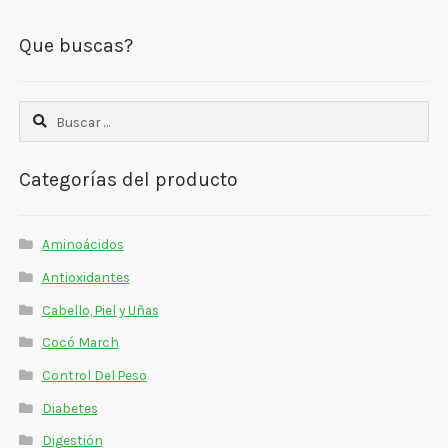
Que buscas?
Buscar:
Categorías del producto
Aminoácidos
Antioxidantes
Cabello, Piel y Uñas
Cocó March
Control Del Peso
Diabetes
Digestión