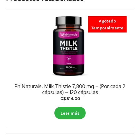
Agotado
Temporalmente
PhiNaturals. Milk Thistle 7,800 mg – (Por cada 2
cápsulas) – 120 cápsulas
C$
814.00
Leer más