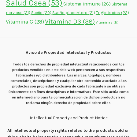
Salud Ósea
(53)
Sistema inmune
(26)
Sistema
nervioso
(21)
Sueño placentero
(21)
Triglicéridos
(22)
Sueño
(20)
Vitamina D3
(38)
Vitamina C
(28)
Vitaminas
(17)
Aviso de Propiedad Intelectual y Productos
Todos los derechos de propiedad intelectual relacionados con los
productos vendidos en este sitio web pertenecen a sus respectivos
fabricantes y/o distribuidores. Las marcas, logotipos, nombres
comerciales, descripciones y cualquier otro contenido asociado a los
productos son propiedad exclusiva de cada fabricante y se utilizan
únicamente con fines descriptivos e informativos. Este sitio actúa como
un intermediario para la comercialización de dichos productos y no
reclama ningún derecho de propiedad sobre ellos.
Intellectual Property and Product Notice
All intellectual property rights related to the products sold on
this website belong to their respective manufacturers and/or