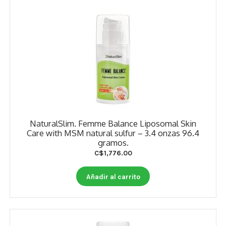
NaturalSlim. Femme Balance Liposomal Skin
Care with MSM natural sulfur – 3.4 onzas 96.4
gramos.
C$
1,776.00
Añadir al carrito