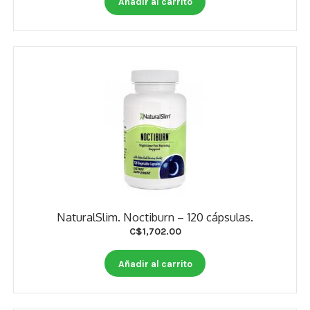
Añadir al carrito
NaturalSlim. Noctiburn – 120 cápsulas.
C$
1,702.00
Añadir al carrito