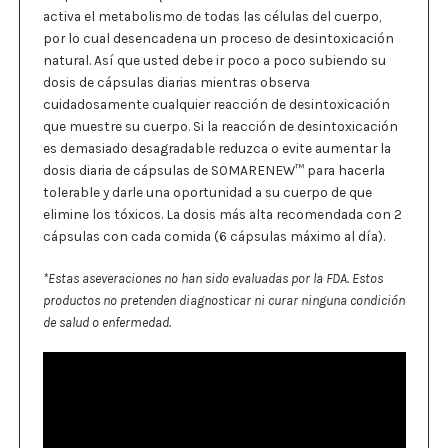
activa el metabolismo de todas las células del cuerpo,
por lo cual desencadena un proceso de desintoxicación
natural. Así que usted debe ir poco a poco subiendo su
dosis de cápsulas diarias mientras observa
cuidadosamente cualquier reacción de desintoxicación
que muestre su cuerpo. Si la reacción de desintoxicación
es demasiado desagradable reduzca o evite aumentar la
dosis diaria de cápsulas de SOMARENEW™ para hacerla
tolerable y darle una oportunidad a su cuerpo de que
elimine los tóxicos. La dosis más alta recomendada con 2
cápsulas con cada comida (6 cápsulas máximo al día).
*Estas aseveraciones no han sido evaluadas por la FDA. Estos
productos no pretenden diagnosticar ni curar ninguna condición
de salud o enfermedad.