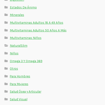
Estados De Ánimo
Minerales
Multivitaminas Adultos 18 A 49 Años
Multivitaminas Adultos 50 Años A Más
Multivitaminas Niños
NaturalSlim
Niños
Omega 3 Y Omega 369
Otros
Para Hombres
Para Mujeres
Salud Ósea y Articular
Salud Visual