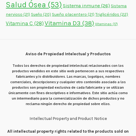
Salud Ósea
(53)
Sistema inmune
(26)
Sistema
nervioso
(21)
Sueño placentero
(21)
Triglicéridos
(22)
Sueño
(20)
Vitamina D3
(38)
Vitamina C
(28)
Vitaminas
(17)
Aviso de Propiedad Intelectual y Productos
Todos los derechos de propiedad intelectual relacionados con los
productos vendidos en este sitio web pertenecen a sus respectivos
fabricantes y/o distribuidores. Las marcas, logotipos, nombres
comerciales, descripciones y cualquier otro contenido asociado a los
productos son propiedad exclusiva de cada fabricante y se utilizan
únicamente con fines descriptivos e informativos. Este sitio actúa como
un intermediario para la comercialización de dichos productos y no
reclama ningún derecho de propiedad sobre ellos.
Intellectual Property and Product Notice
All intellectual property rights related to the products sold on