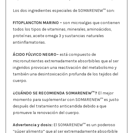
Los dos ingredientes especiales de SOMARENEW™ son:
FITOPLANCTON MARINO –
son microalgas que contienen
todos los tipos de vitaminas, minerales, aminoácidos,
proteínas, aceite omega 3 y sustancias naturales
antiinflamatorias.
ÁCIDO FÚLVICO NEGRO–
está compuesto de
micronutrientes extremadamente absorbibles que al ser
ingeridos provocan una reactivación del metabolismo y
también una desintoxicación profunda de los tejidos del
cuerpo.
¿CUÁNDO SE RECOMIENDA SOMARENEW™?
El mejor
momento para suplementar con SOMARENEW™ es justo
después del tratamiento anticandida debido a que
promueve la renovación del cuerpo.
Advertencia y dosis:
El SOMARENEW™ es un poderoso
“súper alimento” que al ser extremadamente absorbible