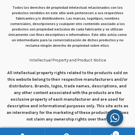
Todos los derechos de propiedad intelectual relacionados con los
productos vendidos en este sitio web pertenecen a sus respectivos
fabricantes y/o distribuidores. Las marcas, logotipos, nombres
comerciales, descripciones y cualquier otro contenido asociado a los
productos son propiedad exclusiva de cada fabricante y se utilizan
únicamente con fines descriptivos e informativos. Este sitio actúa como
un intermediario para la comercialización de dichos productos y no
reclama ningún derecho de propiedad sobre ellos.
Intellectual Property and Product Notice
All intellectual property rights related to the products sold on
this website belong to their respective manufacturers and/or
distributors. Brands, logos, trade names, descriptions, and
any other content associated with the products are the
exclusive property of each manufacturer and are used for
descriptive and informational purposes only. This site acts as
an intermediary for the marketing of these products and does
not claim any ownership rights over them.
0