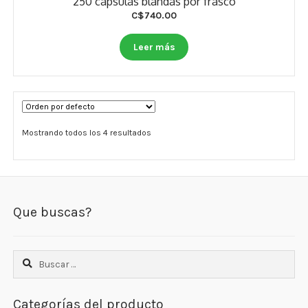
250 cápsulas blandas por frasco
C$
740.00
Leer más
Mostrando todos los 4 resultados
Que buscas?
Buscar:
Categorías del producto