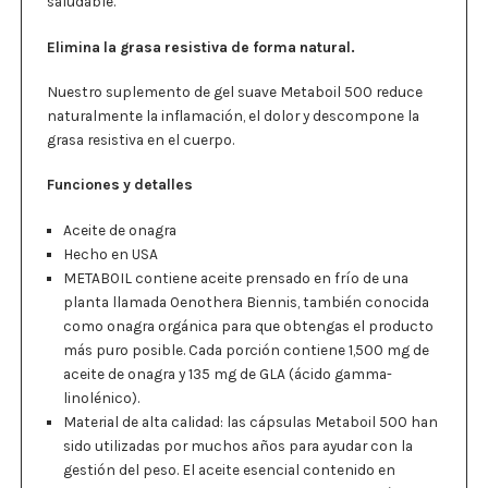
saludable.
Elimina la grasa resistiva de forma natural.
Nuestro suplemento de gel suave Metaboil 500 reduce
naturalmente la inflamación, el dolor y descompone la
grasa resistiva en el cuerpo.
Funciones y detalles
Aceite de onagra
Hecho en USA
METABOIL contiene aceite prensado en frío de una
planta llamada Oenothera Biennis, también conocida
como onagra orgánica para que obtengas el producto
más puro posible. Cada porción contiene 1,500 mg de
aceite de onagra y 135 mg de GLA (ácido gamma-
linolénico).
Material de alta calidad: las cápsulas Metaboil 500 han
sido utilizadas por muchos años para ayudar con la
gestión del peso. El aceite esencial contenido en