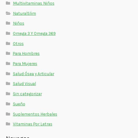
Multivitaminas Niños
NaturalSlim
Niños
Omega 3 Y Omega 369
Otros
Para Hombres
Para Mujeres
Salud Ósea y Articular
Salud Visual
Sin categorizar
Sueño
Suplementos Herbales
Vitaminas Por Letras