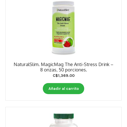
NaturalSlim. MagicMag The Anti-Stress Drink –
8 onzas, 50 porciones.
C$
1,369.00
Añadir al carrito