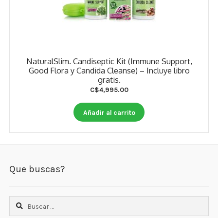
NaturalSlim. Candiseptic Kit (Immune Support,
Good Flora y Candida Cleanse) – Incluye libro
gratis.
C$
4,995.00
Añadir al carrito
Que buscas?
Buscar: