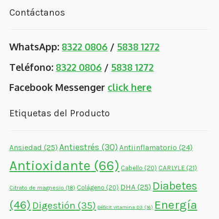
Contáctanos
WhatsApp:
8322 0806
/
5838 1272
Teléfono:
8322 0806
/
5838 1272
Facebook Messenger
click here
Etiquetas del Producto
Antiestrés
(30)
Ansiedad
(25)
Antiinflamatorio
(24)
Antioxidante
(66)
CARLYLE
(21)
Cabello
(20)
Diabetes
DHA
(25)
Colágeno
(20)
Citrato de magnesio
(18)
Energía
(46)
Digestión
(35)
Déficit vitamina D3
(16)