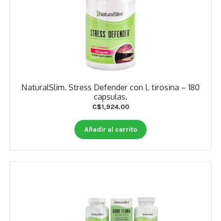
NaturalSlim. Stress Defender con L tirosina – 180
capsulas.
C$
1,924.00
Añadir al carrito