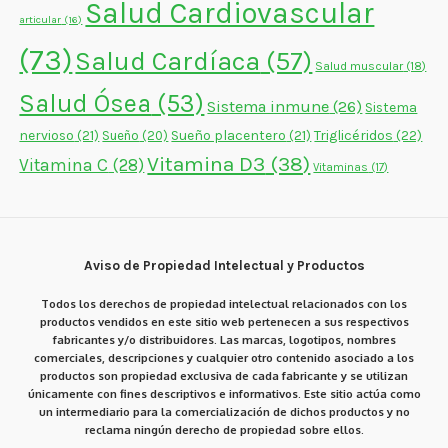
Salud Cardiovascular
articular
(16)
(73)
Salud Cardíaca
(57)
Salud muscular
(18)
Salud Ósea
(53)
Sistema inmune
(26)
Sistema
nervioso
(21)
Sueño placentero
(21)
Triglicéridos
(22)
Sueño
(20)
Vitamina D3
(38)
Vitamina C
(28)
Vitaminas
(17)
Aviso de Propiedad Intelectual y Productos
Todos los derechos de propiedad intelectual relacionados con los
productos vendidos en este sitio web pertenecen a sus respectivos
fabricantes y/o distribuidores. Las marcas, logotipos, nombres
comerciales, descripciones y cualquier otro contenido asociado a los
productos son propiedad exclusiva de cada fabricante y se utilizan
únicamente con fines descriptivos e informativos. Este sitio actúa como
un intermediario para la comercialización de dichos productos y no
reclama ningún derecho de propiedad sobre ellos.