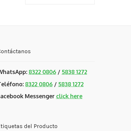
Contáctanos
WhatsApp:
8322 0806
/
5838 1272
Teléfono:
8322 0806
/
5838 1272
Facebook Messenger
click here
tiquetas del Producto