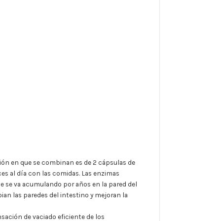
ión en que se combinan es de 2 cápsulas de
 al día con las comidas. Las enzimas
e se va acumulando por años en la pared del
an las paredes del intestino y mejoran la
sación de vaciado eficiente de los