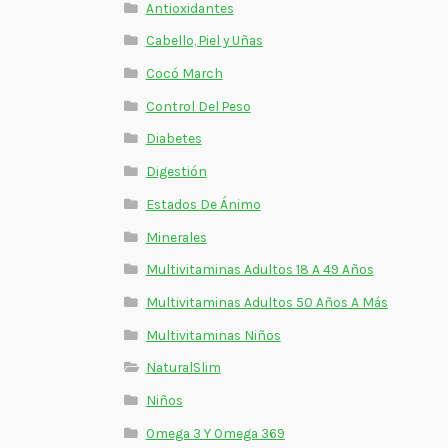
Antioxidantes
Cabello, Piel y Uñas
Cocó March
Control Del Peso
Diabetes
Digestión
Estados De Ánimo
Minerales
Multivitaminas Adultos 18 A 49 Años
Multivitaminas Adultos 50 Años A Más
Multivitaminas Niños
NaturalSlim
Niños
Omega 3 Y Omega 369