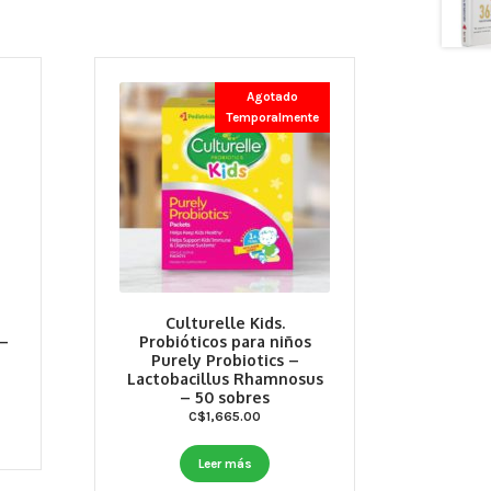
Agotado
Temporalmente
Culturelle Kids.
 –
Probióticos para niños
Purely Probiotics –
Lactobacillus Rhamnosus
– 50 sobres
C$
1,665.00
Leer más