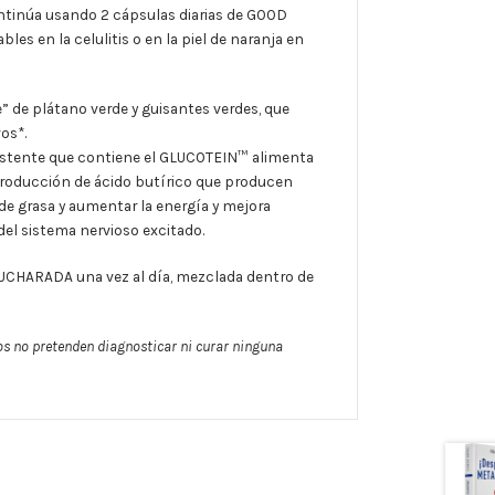
ontinúa usando 2 cápsulas diarias de GOOD
s en la celulitis o en la piel de naranja en
” de plátano verde y guisantes verdes, que
os*.
sistente que contiene el GLUCOTEIN™ alimenta
 producción de ácido butírico que producen
 de grasa y aumentar la energía y mejora
del sistema nervioso excitado.
UCHARADA una vez al día, mezclada dentro de
os no pretenden diagnosticar ni curar ninguna