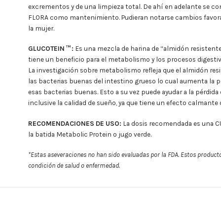
excrementos y de una limpieza total. De ahí en adelante se c
FLORA como mantenimiento. Pudieran notarse cambios favorable
la mujer.
GLUCOTEIN ™ :
Es una mezcla de harina de “almidón resistente
tiene un beneficio para el metabolismo y los procesos digestiv
La investigación sobre metabolismo refleja que el almidón re
las bacterias buenas del intestino grueso lo cual aumenta la
esas bacterias buenas. Esto a su vez puede ayudar a la pérdida
inclusive la calidad de sueño, ya que tiene un efecto calmante 
RECOMENDACIONES DE USO:
La dosis recomendada es una C
la batida Metabolic Protein o jugo verde.
*Estas aseveraciones no han sido evaluadas por la FDA. Estos product
condición de salud o enfermedad.