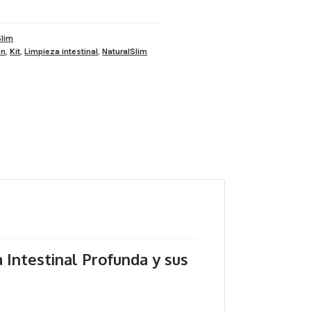
C$7,955.00.
C$7,733.00.
Slim
ón
,
Kit
,
Limpieza intestinal
,
NaturalSlim
 Intestinal Profunda y sus