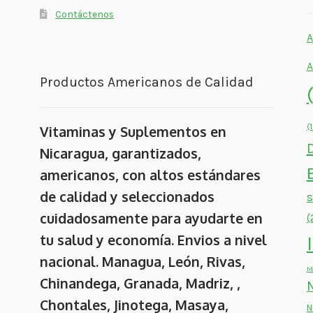
Contáctenos
A
A
Productos Americanos de Calidad
(
Vitaminas y Suplementos en
Nicaragua, garantizados,
americanos, con altos estándares
de calidad y seleccionados
cuidadosamente para ayudarte en
(
tu salud y economía. Envios a nivel
nacional. Managua, León, Rivas,
M
Chinandega, Granada, Madriz, ,
Chontales, Jinotega, Masaya,
N