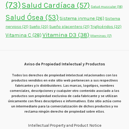
(73)
Salud Cardíaca
(57)
Salud muscular
(18)
Salud Ósea
(53)
Sistema inmune
(26)
Sistema
nervioso
(21)
Sueño placentero
(21)
Triglicéridos
(22)
Sueño
(20)
Vitamina D3
(38)
Vitamina C
(28)
Vitaminas
(17)
Aviso de Propiedad Intelectual y Productos
Todos los derechos de propiedad intelectual relacionados con los
productos vendidos en este sitio web pertenecen a sus respectivos
fabricantes y/o distribuidores. Las marcas, logotipos, nombres
comerciales, descripciones y cualquier otro contenido asociado a los
productos son propiedad exclusiva de cada fabricante y se utilizan
únicamente con fines descriptivos e informativos. Este sitio actúa como
un intermediario para la comercialización de dichos productos y no
reclama ningún derecho de propiedad sobre ellos.
Intellectual Property and Product Notice