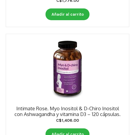
C$
1,776.00
Añadir al carrito
Intimate Rose. Myo Inositol & D-Chiro Inositol
con Ashwagandha y vitamina D3 – 120 cápsulas.
C$
1,406.00
Añadir al carrito