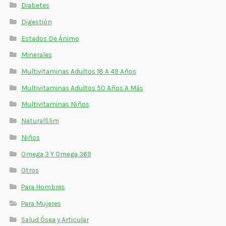
Diabetes
Digestión
Estados De Ánimo
Minerales
Multivitaminas Adultos 18 A 49 Años
Multivitaminas Adultos 50 Años A Más
Multivitaminas Niños
NaturalSlim
Niños
Omega 3 Y Omega 369
Otros
Para Hombres
Para Mujeres
Salud Ósea y Articular