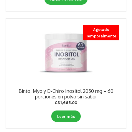
Agotado
Temporalmente
Binto. Myo y D-Chiro Inositol 2050 mg – 60
porciones en polvo sin sabor
C$
1,665.00
Leer más