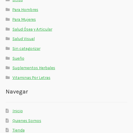
Para Hombres
Para Mujeres
Salud Ósea y Articular
Salud Visual
Sin categorizar
Sueño
Suplementos Herbales
Vitaminas Por Letras
Navegar
Inicio
Quienes Somos
Tienda