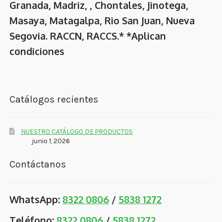
Granada, Madriz, , Chontales, Jinotega,
Masaya, Matagalpa, Rio San Juan, Nueva
Segovia. RACCN, RACCS.* *Aplican
condiciones
Catálogos recientes
NUESTRO CATÁLOGO DE PRODUCTOS
junio 1, 2026
Contáctanos
WhatsApp:
8322 0806
/
5838 1272
Teléfono:
8322 0806
/
5838 1272