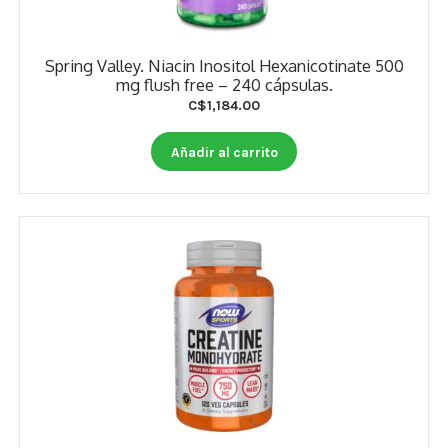
Spring Valley. Niacin Inositol Hexanicotinate 500
mg flush free – 240 cápsulas.
C$
1,184.00
Añadir al carrito