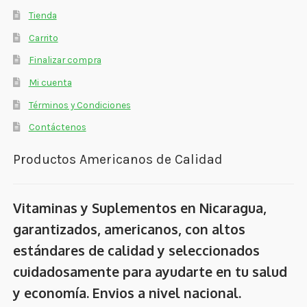
Tienda
Carrito
Finalizar compra
Mi cuenta
Términos y Condiciones
Contáctenos
Productos Americanos de Calidad
Vitaminas y Suplementos en Nicaragua,
garantizados, americanos, con altos
estándares de calidad y seleccionados
cuidadosamente para ayudarte en tu salud
y economía. Envios a nivel nacional.