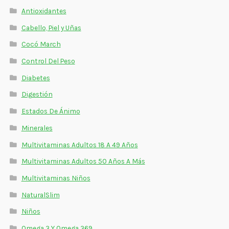
Antioxidantes
Cabello, Piel y Uñas
Cocó March
Control Del Peso
Diabetes
Digestión
Estados De Ánimo
Minerales
Multivitaminas Adultos 18 A 49 Años
Multivitaminas Adultos 50 Años A Más
Multivitaminas Niños
NaturalSlim
Niños
Omega 3 Y Omega 369