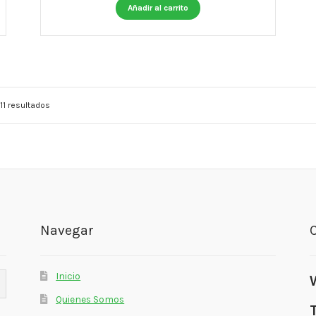
Añadir al carrito
11 resultados
Navegar
Inicio
Quienes Somos