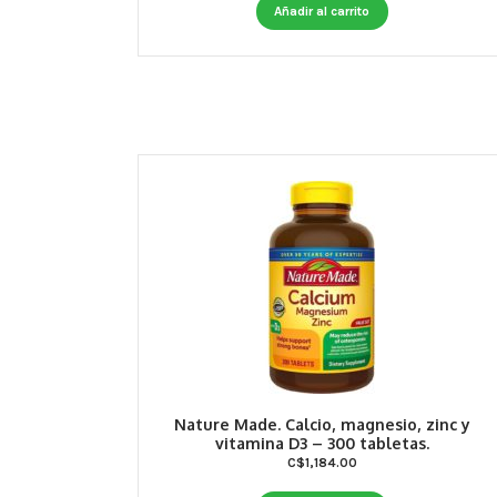
Añadir al carrito
Nature Made. Calcio, magnesio, zinc y
vitamina D3 – 300 tabletas.
C$
1,184.00