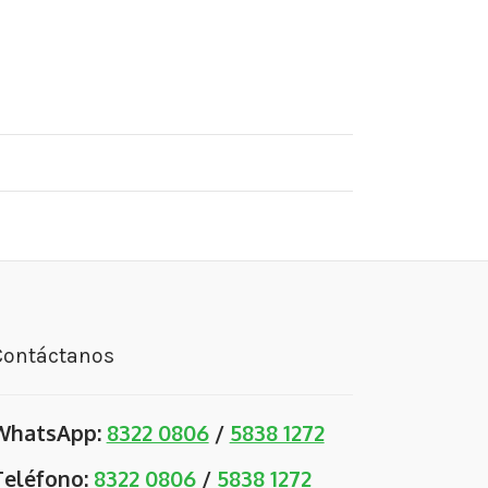
Contáctanos
WhatsApp:
8322 0806
/
5838 1272
Teléfono:
8322 0806
/
5838 1272