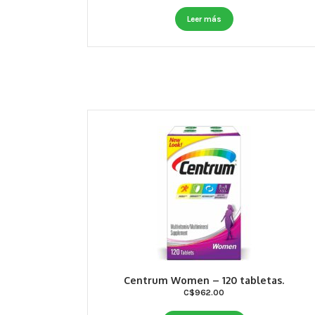
Leer más
Centrum Women – 120 tabletas.
C$
962.00