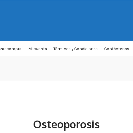
izar compra
Mi cuenta
Términos y Condiciones
Contáctenos
Osteoporosis