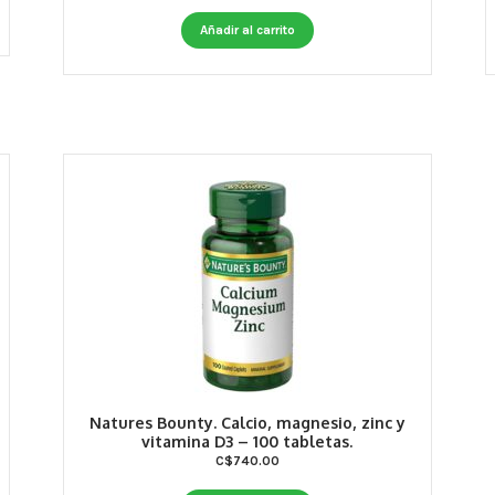
Añadir al carrito
Natures Bounty. Calcio, magnesio, zinc y
vitamina D3 – 100 tabletas.
C$
740.00