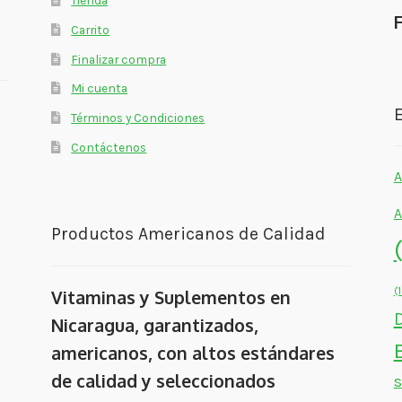
Tienda
Carrito
Finalizar compra
Mi cuenta
E
Términos y Condiciones
Contáctenos
A
A
Productos Americanos de Calidad
(
Vitaminas y Suplementos en
Nicaragua, garantizados,
americanos, con altos estándares
de calidad y seleccionados