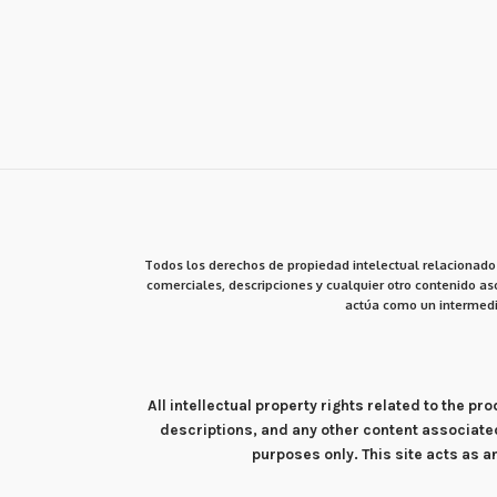
Todos los derechos de propiedad intelectual relacionados
comerciales, descripciones y cualquier otro contenido aso
actúa como un intermedi
All intellectual property rights related to the 
descriptions, and any other content associate
purposes only. This site acts as 