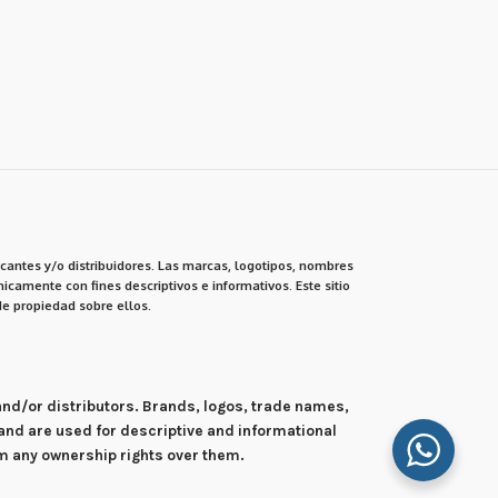
cantes y/o distribuidores. Las marcas, logotipos, nombres
icamente con fines descriptivos e informativos. Este sitio
e propiedad sobre ellos.
 and/or distributors. Brands, logos, trade names,
and are used for descriptive and informational
im any ownership rights over them.