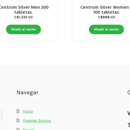
Centrum Silver Men 200
Centrum Silver Women
tabletas.
100 tabletas.
C$
1,332.00
C$
888.00
Añadir al carrito
Añadir al carrito
Navegar
Inicio
Quienes Somos