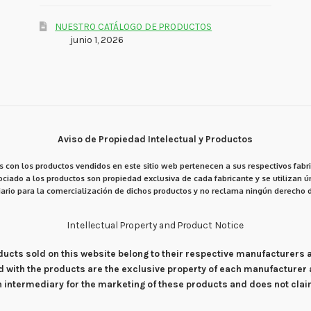
NUESTRO CATÁLOGO DE PRODUCTOS
junio 1, 2026
Aviso de Propiedad Intelectual y Productos
 con los productos vendidos en este sitio web pertenecen a sus respectivos fabri
ciado a los productos son propiedad exclusiva de cada fabricante y se utilizan ún
ario para la comercialización de dichos productos y no reclama ningún derecho d
Intellectual Property and Product Notice
products sold on this website belong to their respective manufacturers
d with the products are the exclusive property of each manufacturer 
an intermediary for the marketing of these products and does not cla