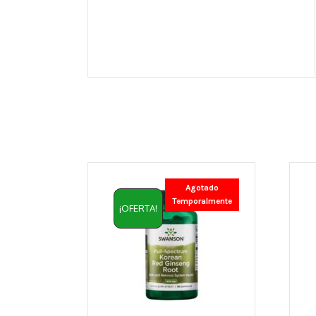
Agotado
Temporalmente
¡OFERTA!