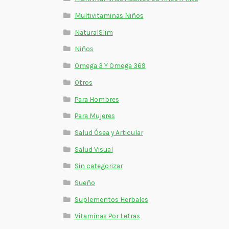
Multivitaminas Niños
NaturalSlim
Niños
Omega 3 Y Omega 369
Otros
Para Hombres
Para Mujeres
Salud Ósea y Articular
Salud Visual
Sin categorizar
Sueño
Suplementos Herbales
Vitaminas Por Letras