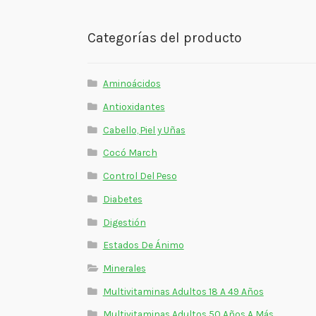
Categorías del producto
Aminoácidos
Antioxidantes
Cabello, Piel y Uñas
Cocó March
Control Del Peso
Diabetes
Digestión
Estados De Ánimo
Minerales
Multivitaminas Adultos 18 A 49 Años
Multivitaminas Adultos 50 Años A Más