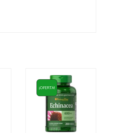
¡OFERTA!